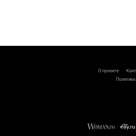
О проекте
Конт
Политика