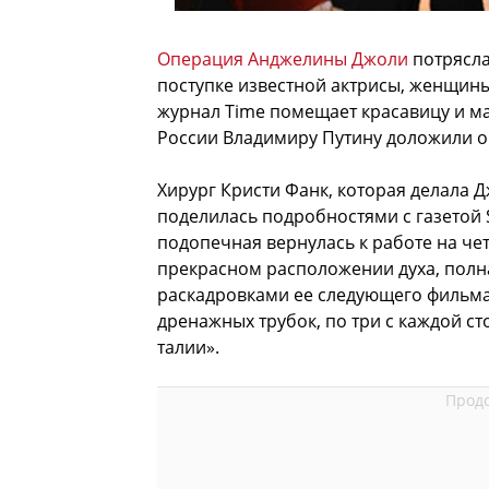
Операция Анджелины Джоли
потрясла
поступке известной актрисы, женщин
журнал Time помещает красавицу и ма
России Владимиру Путину доложили о
Хирург Кристи Фанк, которая делала
поделилась подробностями с газетой S
подопечная вернулась к работе на че
прекрасном расположении духа, полна
раскадровками ее следующего фильма, 
дренажных трубок, по три с каждой ст
талии».