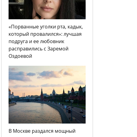
«Порванные уголки рта, кадык,
который провалился»: лучшая
подруга и ее любовник
расправились с Заремой
Оздоевой
В Москве раздался мощный