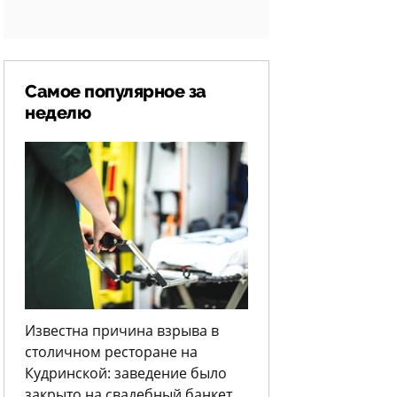
Самое популярное за
неделю
Известна причина взрыва в
столичном ресторане на
Кудринской: заведение было
закрыто на свадебный банкет