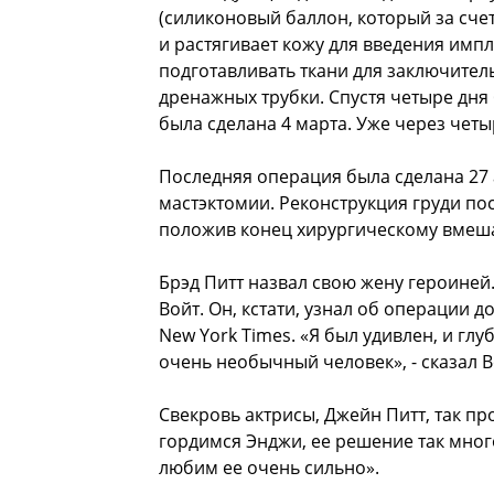
(силиконовый баллон, который за сче
и растягивает кожу для введения импл
подготавливать ткани для заключител
дренажных трубки. Спустя четыре дня
была сделана 4 марта. Уже через четы
Последняя операция была сделана 27 а
мастэктомии. Реконструкция груди п
положив конец хирургическому вмеша
Брэд Питт назвал свою жену героиней
Войт. Он, кстати, узнал об операции 
New York Times. «Я был удивлен, и глу
очень необычный человек», - сказал В
Свекровь актрисы, Джейн Питт, так п
гордимся Энджи, ее решение так мног
любим ее очень сильно».