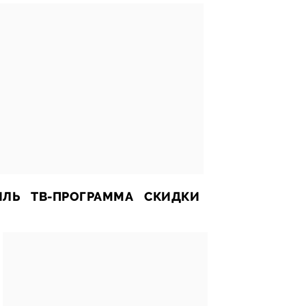
ИЛЬ
ТВ-ПРОГРАММА
СКИДКИ