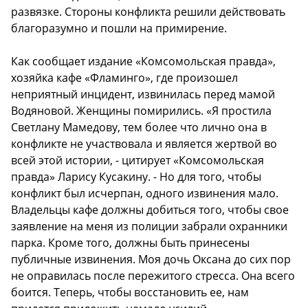
развязке. Стороны конфликта решили действовать
благоразумно и пошли на примирение.
Как сообщает издание «Комсомольская правда»,
хозяйка кафе «Фламинго», где произошел
неприятный инцидент, извинилась перед мамой
Водяновой. Женщины помирились. «Я простила
Светлану Мамедову, тем более что лично она в
конфликте не участвовала и является жертвой во
всей этой истории, - цитирует «Комсомольская
правда» Ларису Кусакину. - Но для того, чтобы
конфликт был исчерпан, одного извинения мало.
Владельцы кафе должны добиться того, чтобы свое
заявление на меня из полиции забрали охранники
парка. Кроме того, должны быть принесены
публичные извинения. Моя дочь Оксана до сих пор
не оправилась после пережитого стресса. Она всего
боится. Теперь, чтобы восстановить ее, нам