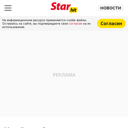
НОВОСТИ
На информационном ресурсе применяются cookie-файлы.
Согласен
Оставаясь на сайте, вы подтверждаете свое
согласие
на их
использование.