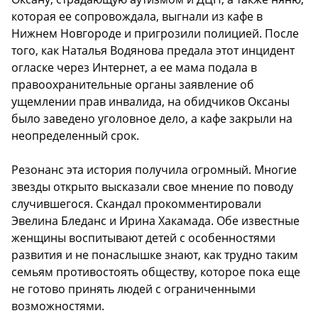
которая ее сопровождала, выгнали из кафе в
Нижнем Новгороде и пригрозили полицией. После
того, как Наталья Водянова предала этот инцидент
огласке через Интернет, а ее мама подала в
правоохранительные органы заявление об
ущемлении прав инвалида, на обидчиков Оксаны
было заведено уголовное дело, а кафе закрыли на
неопределенный срок.
Резонанс эта история получила огромный. Многие
звезды открыто высказали свое мнение по поводу
случившегося. Скандал прокомментировали
Эвелина Бледанс и Ирина Хакамада. Обе известные
женщины воспитывают детей с особенностями
развития и не понаслышке знают, как трудно таким
семьям противостоять обществу, которое пока еще
не готово принять людей с ограниченными
возможностями.