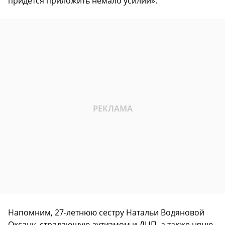
придется приложить немало усилий».
Напомним, 27-летнюю сестру Натальи Водяновой
Оксану, страдающую аутизмом и ДЦП, а также няню,