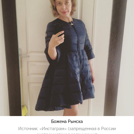
Божена Рынска
Источник:
«Инстаграм» (запрещенная в России