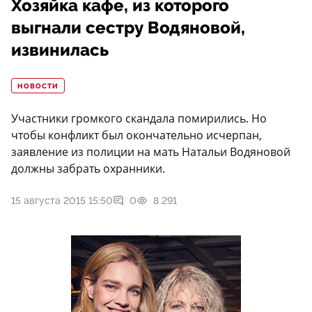
Хозяйка кафе, из которого
выгнали сестру Водяновой,
извинилась
НОВОСТИ
Участники громкого скандала помирились. Но
чтобы конфликт был окончательно исчерпан,
заявление из полиции на мать Натальи Водяновой
должны забрать охранники.
15 августа 2015 15:50
0
8 291