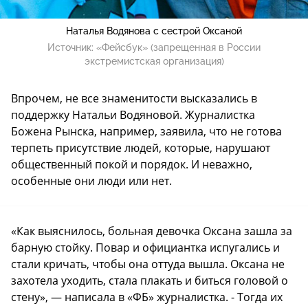
Наталья Водянова с сестрой Оксаной
Источник:
«Фейсбук» (запрещенная в России
экстремистская организация)
Впрочем, не все знаменитости высказались в
поддержку Натальи Водяновой. Журналистка
Божена Рынска, например, заявила, что не готова
терпеть присутствие людей, которые, нарушают
общественный покой и порядок. И неважно,
особенные они люди или нет.
«Как выяснилось, больная девочка Оксана зашла за
барную стойку. Повар и официантка испугались и
стали кричать, чтобы она оттуда вышла. Оксана не
захотела уходить, стала плакать и биться головой о
стену», — написала в «ФБ» журналистка. - Тогда их