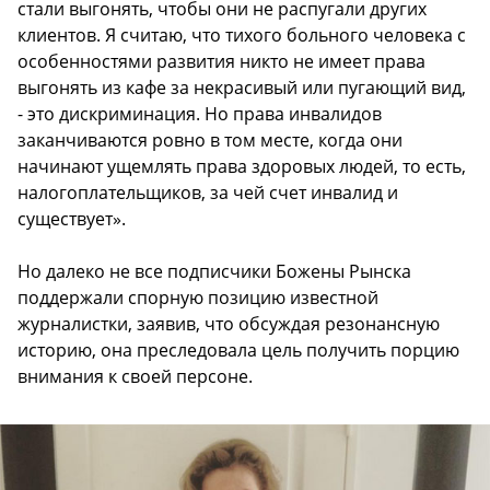
стали выгонять, чтобы они не распугали других
клиентов. Я считаю, что тихого больного человека с
особенностями развития никто не имеет права
выгонять из кафе за некрасивый или пугающий вид,
- это дискриминация. Но права инвалидов
заканчиваются ровно в том месте, когда они
начинают ущемлять права здоровых людей, то есть,
налогоплательщиков, за чей счет инвалид и
существует».
Но далеко не все подписчики Божены Рынска
поддержали спорную позицию известной
журналистки, заявив, что обсуждая резонансную
историю, она преследовала цель получить порцию
внимания к своей персоне.