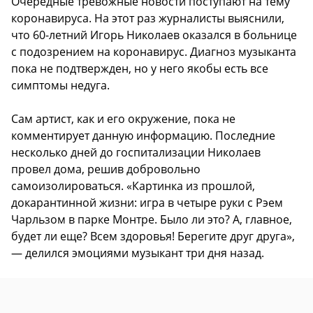
Очередные тревожные новости поступают на тему
коронавируса. На этот раз журналисты выяснили,
что 60-летний Игорь Николаев оказался в больнице
с подозрением на коронавирус. Диагноз музыканта
пока не подтвержден, но у него якобы есть все
симптомы недуга.
Сам артист, как и его окружение, пока не
комментирует данную информацию. Последние
несколько дней до госпитализации Николаев
провел дома, решив добровольно
самоизолироваться. «Картинка из прошлой,
докарантинной жизни: игра в четыре руки с Рэем
Чарльзом в парке Монтре. Было ли это? А, главное,
будет ли еще? Всем здоровья! Берегите друг друга»,
— делился эмоциями музыкант три дня назад.