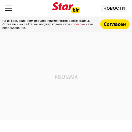
НОВОСТИ
На информационном ресурсе применяются cookie-файлы.
Согласен
Оставаясь на сайте, вы подтверждаете свое
согласие
на их
использование.