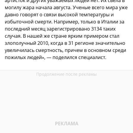
артисток и других уважаемых людей нет. Их свела в
могилу жара начала августа. Ученые всего мира уже
давно говорят о связи высокой температуры и
избыточной смерти. Например, только в Италии за
последний месяц зарегистрировано 3134 таких
случая. В нашей же стране ярким примером стал
злополучный 2010, когда в 31 регионе значительно
увеличилась смертность, причем в основном среди
пожилых людей», — поделился специалист.