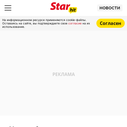
НОВОСТИ
На информационном ресурсе применяются cookie-файлы.
Согласен
Оставаясь на сайте, вы подтверждаете свое
согласие
на их
использование.