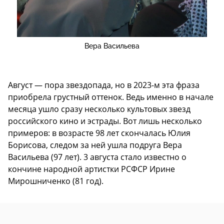
Вера Васильева
Август — пора звездопада, но в 2023-м эта фраза
приобрела грустный оттенок. Ведь именно в начале
месяца ушло сразу несколько культовых звезд
российского кино и эстрады. Вот лишь несколько
примеров: в возрасте 98 лет скончалась Юлия
Борисова, следом за ней ушла подруга Вера
Васильева (97 лет). 3 августа стало известно о
кончине народной артистки РСФСР Ирине
Мирошниченко (81 год).