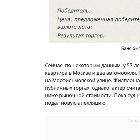
Баня бы
Сейчас, по некоторым данным, у 57-ле
квартира в Москве и два автомобиля. 
на Мосфильмовской улице. Жилплощад
публичных торгах, однако, актер счит
ниже рыночной стоимости. Пока суд не
подал новую апелляцию.