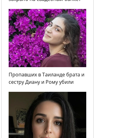
Пропавших в Таиланде брата и
сестру Диану и Рому убили