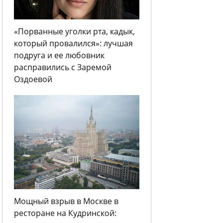
«Порванные уголки рта, кадык,
который провалился»: лучшая
подруга и ее любовник
расправились с Заремой
Оздоевой
Мощный взрыв в Москве в
ресторане на Кудринской: