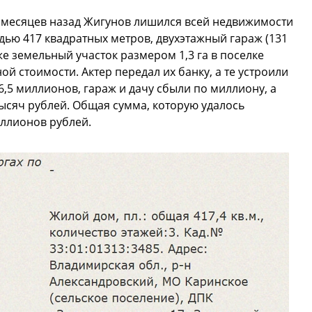
ко месяцев назад Жигунов лишился всей недвижимости
ью 417 квадратных метров, двухэтажный гараж (131
акже земельный участок размером 1,3 га в поселке
й стоимости. Актер передал их банку, а те устроили
6,5 миллионов, гараж и дачу сбыли по миллиону, а
 тысяч рублей. Общая сумма, которую удалось
иллионов рублей.