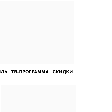
ИЛЬ
ТВ-ПРОГРАММА
СКИДКИ