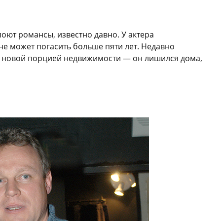
оют романсы, известно давно. У актера
е может погасить больше пяти лет. Недавно
с новой порцией недвижимости — он лишился дома,