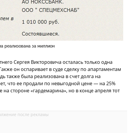
ла реализована за миллион
тнего Сергея Викторовича осталась только одна
Также он оспаривает в суде сделку по апартаментам
ь также была реализована в счет долга на
ает, что ее продали по невыгодной цене — на 25%
 на стороне «гардемарина», но в конце апреля тот