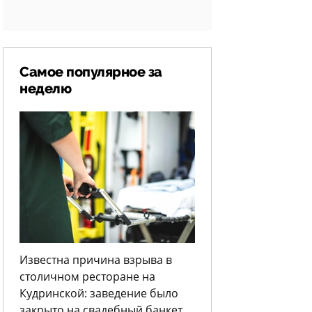
Самое популярное за
неделю
Известна причина взрыва в
столичном ресторане на
Кудринской: заведение было
закрыто на свадебный банкет