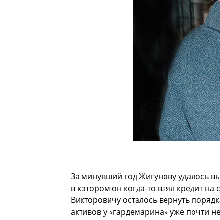
За минувший год Жигунову удалось в
в котором он когда-то взял кредит н
Викторовичу осталось вернуть порядк
активов у «гардемарина» уже почти не