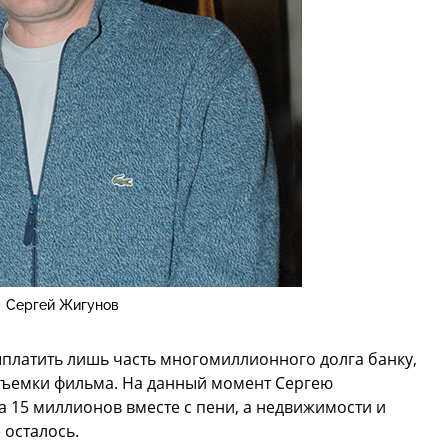
Сергей Жигунов
ыплатить лишь часть многомиллионного долга банку,
а съемки фильма. На данный момент Сергею
а 15 миллионов вместе с пени, а недвижимости и
 осталось.