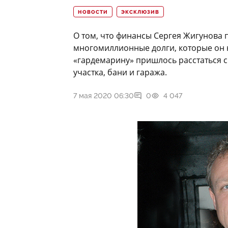
НОВОСТИ
ЭКСКЛЮЗИВ
О том, что финансы Сергея Жигунова п
многомиллионные долги, которые он н
«гардемарину» пришлось расстаться 
участка, бани и гаража.
7 мая 2020 06:30
0
4 047