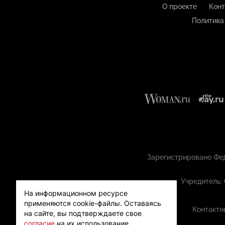
О проекте
Конт
Политика
Зарегистрировано Фед
Учредитель:
На информационном ресурсе
применяются cookie-файлы.
Оставаясь
Контактн
на сайте, вы подтверждаете свое
согласие
на их использование.