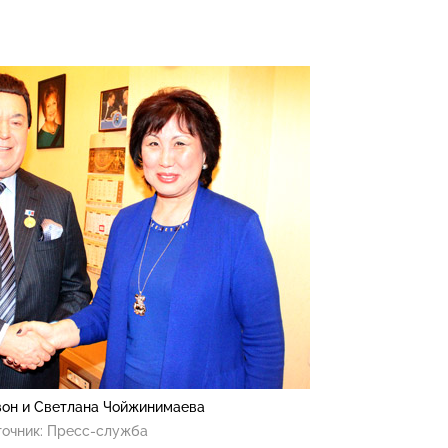
он и Светлана Чойжинимаева
очник:
Пресс-служба