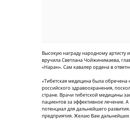
Высокую награду народному артисту и
вручила Светлана Чойжинимаева, гла
«Наран». Сам кавалер ордена в ответ
«Тибетская медицина была обречена н
российского здравоохранения, поскол
стране. Врачи тибетской медицины за
пациентов за эффективное лечение. А
потенциал для дальнейшего развития. 
предприятия. Желаю Вам дальнейших 