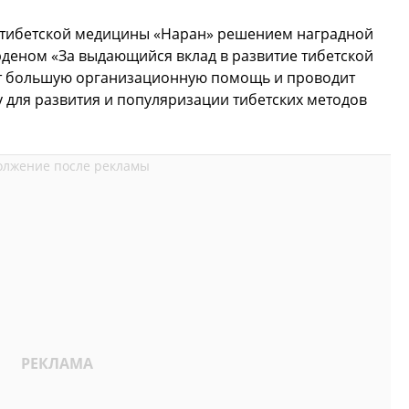
и тибетской медицины «Наран» решением наградной
деном «За выдающийся вклад в развитие тибетской
ет большую организационную помощь и проводит
 для развития и популяризации тибетских методов