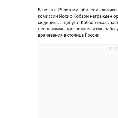
В связи с 25-летним юбилеем клиник
комиссии Иосиф Кобзон награжден ор
медицины». Депутат Кобзон оказыва
неоценимую просветительскую работу
врачевания в столице России.