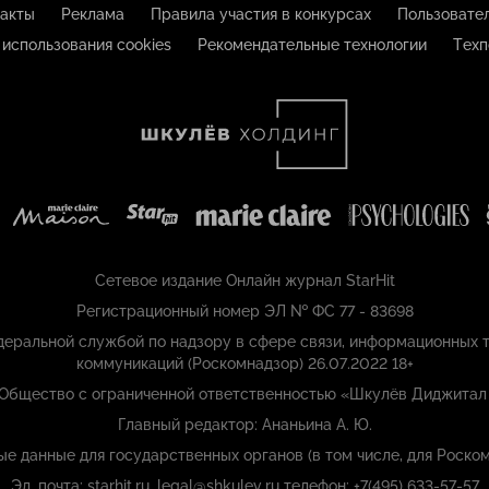
акты
Реклама
Правила участия в конкурсах
Пользовате
 использования cookies
Рекомендательные технологии
Техп
Сетевое издание Онлайн журнал StarHit
Регистрационный номер ЭЛ № ФС 77 - 83698
еральной службой по надзору в сфере связи, информационных т
коммуникаций (Роскомнадзор) 26.07.2022 18+
 Общество с ограниченной ответственностью «Шкулёв Диджитал
Главный редактор: Ананьина А. Ю.
ые данные для государственных органов (в том числе, для Роском
Эл. почта: starhit.ru_legal@shkulev.ru телефон: +7(495) 633-57-57