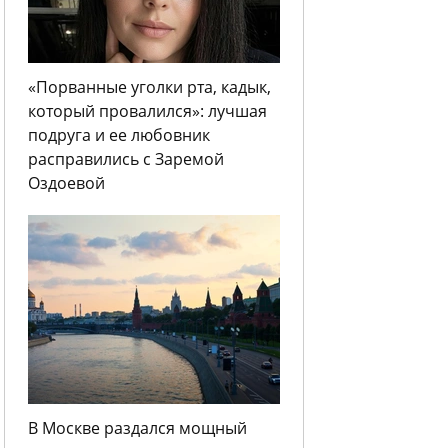
«Порванные уголки рта, кадык,
который провалился»: лучшая
подруга и ее любовник
расправились с Заремой
Оздоевой
В Москве раздался мощный