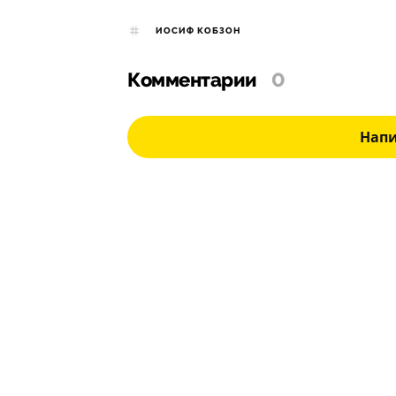
ИОСИФ КОБЗОН
Комментарии
0
Нап