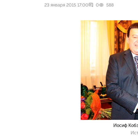
23 января 2015 17:00
0
588
Иосиф Кобз
Ист