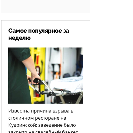
Самое популярное за
неделю
Известна причина взрыва в
столичном ресторане на
Кудринской: заведение было
закрыто на свадебный банкет