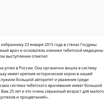
 избраннику 23 января 2015 года в стенах Госдумы
вный врач и основатель клиники тибетской медицины
ном выступлении отметил:
а успех в России. Она органично вошла в систему
ьку имеет крепкие исторические корни в нашей
служили большой авторитет и уважение среди
 сама система тибетского врачевания имеет большой
Вам 25 лет и это очень серьезный возраст для малого
успехов и процветания!».