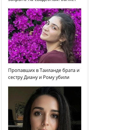
Пропавших в Таиланде брата и
сестру Диану и Рому убили