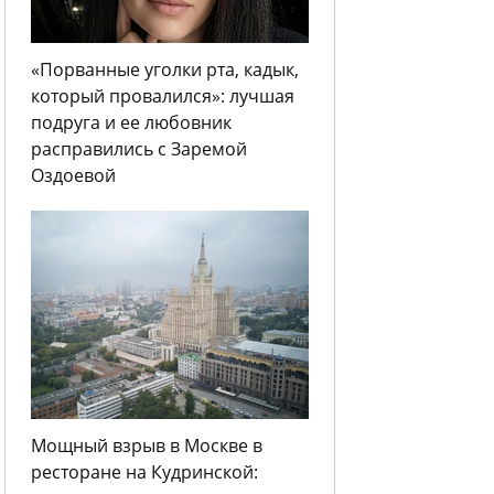
«Порванные уголки рта, кадык,
который провалился»: лучшая
подруга и ее любовник
расправились с Заремой
Оздоевой
Мощный взрыв в Москве в
ресторане на Кудринской: