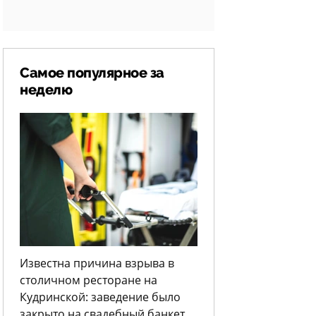
Самое популярное за
неделю
Известна причина взрыва в
столичном ресторане на
Кудринской: заведение было
закрыто на свадебный банкет