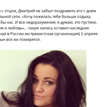
с отцом, Дмитрий не забыл поздравить его с днем
льной сети. «Хочу пожелать тебе больше отдыха,
 бы нас. И все недоразумения, я думаю, это пустяки,
ие и любовь», - такую запись оставил наследник
ая в России экстремистская организация) 2 апреля.
сын все же помирятся.