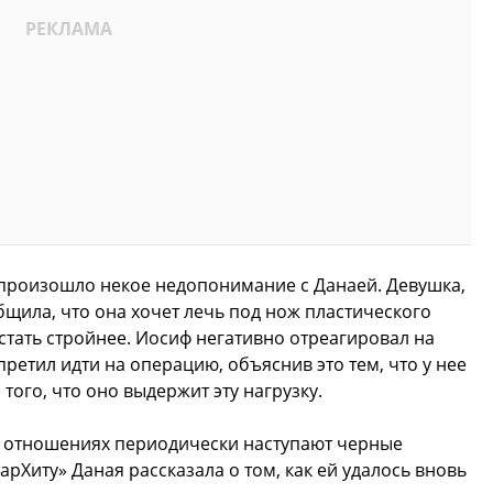
произошло некое недопонимание с Данаей. Девушка,
ла, что она хочет лечь под нож пластического
стать стройнее. Иосиф негативно отреагировал на
ретил идти на операцию, объяснив это тем, что у нее
 того, что оно выдержит эту нагрузку.
их отношениях периодически наступают черные
рХиту» Даная рассказала о том, как ей удалось вновь