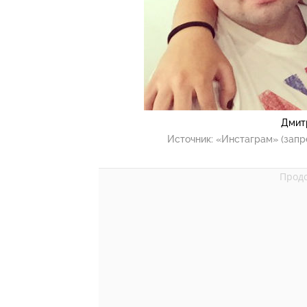
Дмит
Источник:
«Инстаграм» (запр