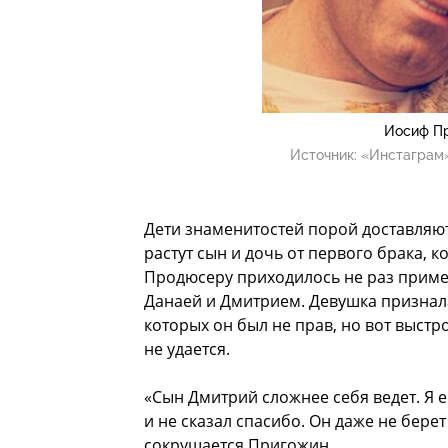
Иосиф П
Источник:
«Инстаграм»
Дети знаменитостей порой доставляю
растут сын и дочь от первого брака,
Продюсеру приходилось не раз приме
Данаей и Дмитрием. Девушка признала
которых он был не прав, но вот выст
не удается.
«Сын Дмитрий сложнее себя ведет. Я 
и не сказал спасибо. Он даже не берет
сокрушается Пригожин.