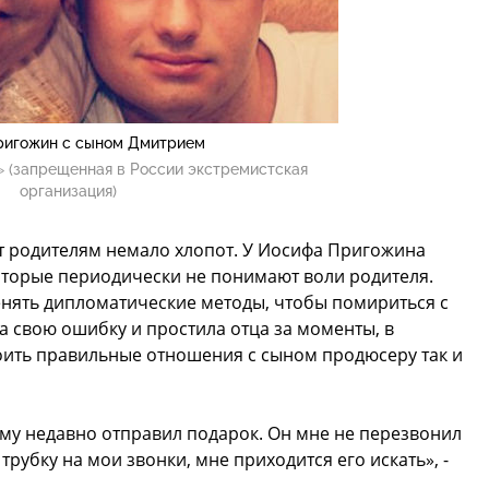
ригожин с сыном Дмитрием
 (запрещенная в России экстремистская
организация)
т родителям немало хлопот. У Иосифа Пригожина
 которые периодически не понимают воли родителя.
нять дипломатические методы, чтобы помириться с
 свою ошибку и простила отца за моменты, в
роить правильные отношения с сыном продюсеру так и
ему недавно отправил подарок. Он мне не перезвонил
 трубку на мои звонки, мне приходится его искать», -