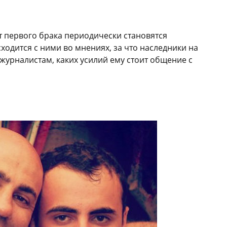
т первого брака периодически становятся
одится с ними во мнениях, за что наследники на
журналистам, каких усилий ему стоит общение с