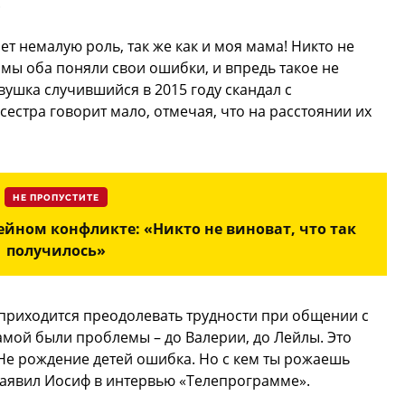
.
ет немалую роль, так же как и моя мама! Никто не
, мы оба поняли свои ошибки, и впредь такое не
вушка случившийся в 2015 году скандал с
естра говорит мало, отмечая, что на расстоянии их
НЕ ПРОПУСТИТЕ
йном конфликте: «Никто не виноват, что так
получилось»
приходится преодолевать трудности при общении с
 мамой были проблемы – до Валерии, до Лейлы. Это
Не рождение детей ошибка. Но с кем ты рожаешь
 заявил Иосиф в интервью «Телепрограмме».