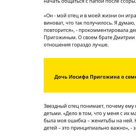
начать общаться с папой после ссоры
«Он - мой отец и в моей жизни он игра
виноват, что так получилось. Я думаю
повторится», - прокомментировала де
Пригожиным. О своем брате Дмитрии с
отношения гораздо лучше.
Дочь Иосифа Пригожина о семе
Звездный отец понимает, почему ему 
детьми. «Дело в том, что у меня с их
была моя ошибка – женитьбы на ней. 
детей – это принципиально важно», -