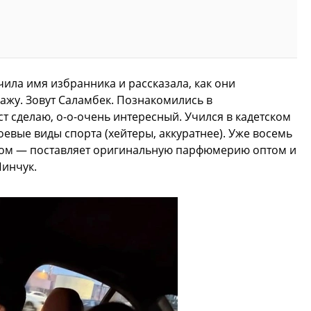
чила имя избранника и рассказала, как они
кажу. Зовут Саламбек. Познакомились в
т сделаю, о-о-очень интересный. Учился в кадетском
оевые виды спорта (хейтеры, аккуратнее). Уже восемь
ом — поставляет оригинальную парфюмерию оптом и
Пинчук.