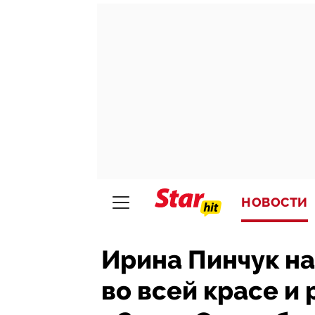
НОВОСТИ
Ирина Пинчук на
во всей красе и 