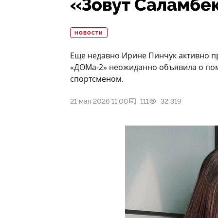
«Зовут Саламбек
НОВОСТИ
Еще недавно Ирине Пинчук активно п
«ДОМа-2» неожиданно объявила о пом
спортсменом.
21 мая 2026 11:00
111
32 319