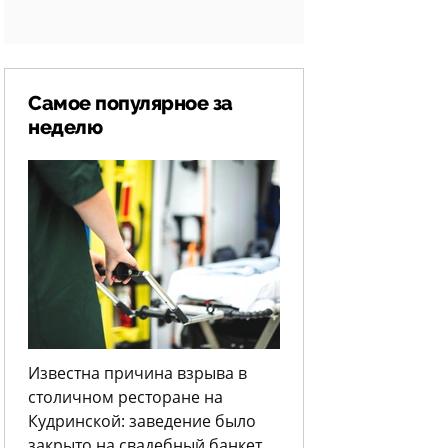
Самое популярное за
неделю
Известна причина взрыва в
столичном ресторане на
Кудринской: заведение было
закрыто на свадебный банкет