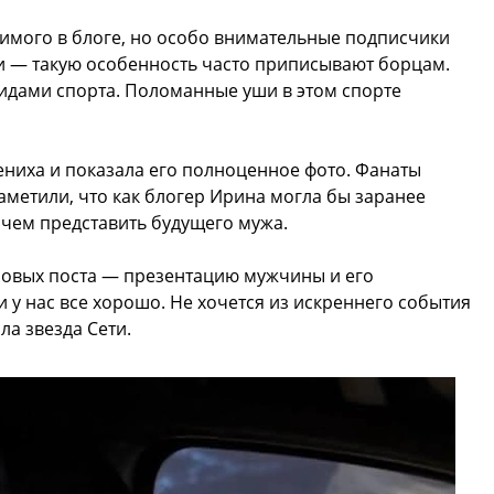
мого в блоге, но особо внимательные подписчики
и — такую особенность часто приписывают борцам.
идами спорта. Поломанные уши в этом спорте
ениха и показала его полноценное фото. Фанаты
аметили, что как блогер Ирина могла бы заранее
 чем представить будущего мужа.
йповых поста — презентацию мужчины и его
 у нас все хорошо. Не хочется из искреннего события
ла звезда Сети.