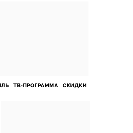
ИЛЬ
ТВ-ПРОГРАММА
СКИДКИ