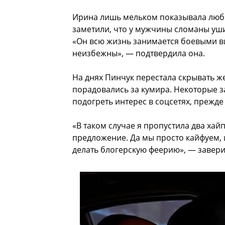
Ирина лишь мельком показывала люби
заметили, что у мужчины сломаны уш
«Он всю жизнь занимается боевыми в
неизбежны», — подтвердила она.
На днях Пинчук перестала скрывать ж
порадовались за кумира. Некоторые з
подогреть интерес в соцсетях, прежде
«В таком случае я пропустила два ха
предложение. Да мы просто кайфуем, и
делать блогерскую феерию», — завери