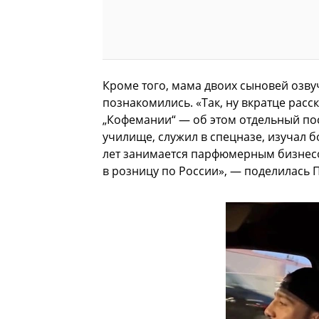
Кроме того, мама двоих сыновей озву
познакомились. «Так, ну вкратце расс
„Кофемании“ — об этом отдельный пос
училище, служил в спецназе, изучал б
лет занимается парфюмерным бизнес
в розницу по России», — поделилась 