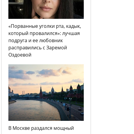
«Порванные уголки рта, кадык,
который провалился»: лучшая
подруга и ее любовник
расправились с Заремой
Оздоевой
В Москве раздался мощный