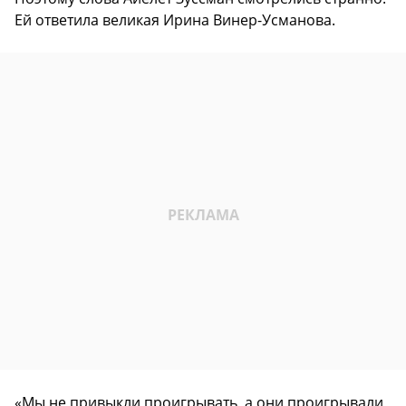
Ей ответила великая Ирина Винер-Усманова.
«Мы не привыкли проигрывать, а они проигрывали