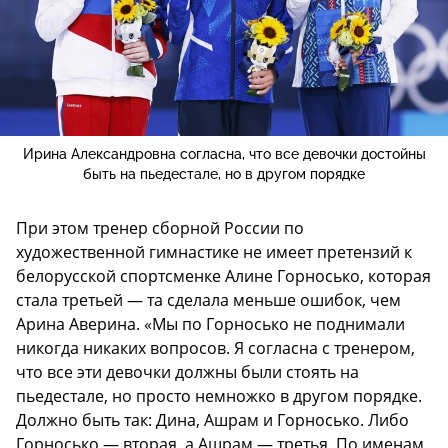
Ирина Александровна согласна, что все девочки достойны
быть на пьедестале, но в другом порядке
При этом тренер сборной России по
художественной гимнастике не имеет претензий к
белорусской спортсменке Алине Горносько, которая
стала третьей — та сделала меньше ошибок, чем
Арина Аверина. «Мы по Горносько не поднимали
никогда никаких вопросов. Я согласна с тренером,
что все эти девочки должны были стоять на
пьедестале, но просто немножко в другом порядке.
Должно быть так: Дина, Ашрам и Горносько. Либо
Горносько — вторая, а Ашрам — третья. По именам