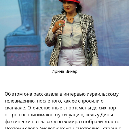
Ирина Винер
Об этом она рассказала в интервью израильскому
телевидению, после того, как ее спросили о
скандале. Отечественные спортсмены до сих пор
остро воспринимают эту ситуацию, ведь у Дины
фактически на глазах у всех мира отобрали золото.
Поэтому слова Айелет Зуссман смотрелись странно.