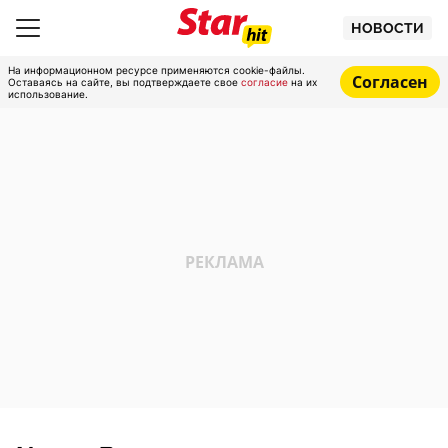
НОВОСТИ
На информационном ресурсе применяются cookie-файлы.
Согласен
Оставаясь на сайте, вы подтверждаете свое
согласие
на их
использование.