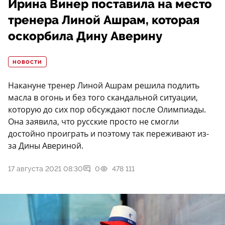
Ирина Винер поставила на место
тренера Линой Ашрам, которая
оскорбила Дину Аверину
НОВОСТИ
Накануне тренер Линой Ашрам решила подлить
масла в огонь и без того скандальной ситуации,
которую до сих пор обсуждают после Олимпиады.
Она заявила, что русские просто не смогли
достойно проиграть и поэтому так переживают из-
за Дины Авериной.
17 августа 2021 08:30
0
478 111