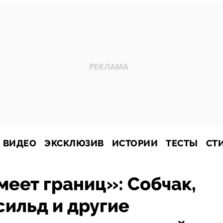
ВИДЕО
ЭКСКЛЮЗИВ
ИСТОРИИ
ТЕСТЫ
СТ
меет границ»: Собчак,
ильд и другие