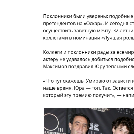
Поклонники были уверены: подобные 
претендентов на «Оскар». И сегодня с
осуществить заветную мечту. 32-летн
коллегами в номинации «Лучшая роль
Коллеги и поклонники рады за всеми
актеру не удавалось добиться подобн
Максимов поздравил Юру теплыми сло
«Что тут скажешь. Умираю от зависти 
наше время. Юра — топ. Так. Остается
который эту премию получит», — напи