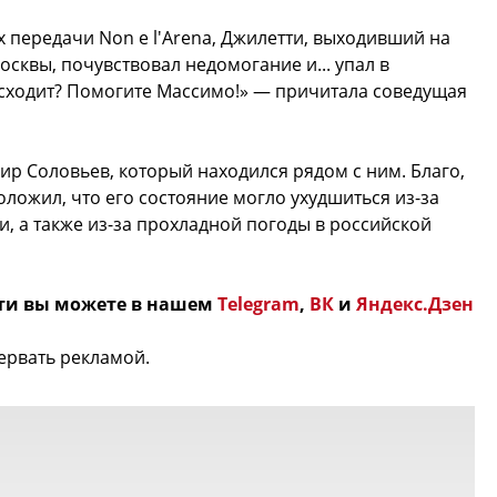
х передачи Non e l'Arena, Джилетти, выходивший на
осквы, почувствовал недомогание и... упал в
исходит? Помогите Массимо!» — причитала соведущая
р Соловьев, который находился рядом с ним. Благо,
ложил, что его состояние могло ухудшиться из-за
и, а также из-за прохладной погоды в российской
ти вы можете в нашем
Telegram
,
ВК
и
Яндекс.Дзен
ервать рекламой.