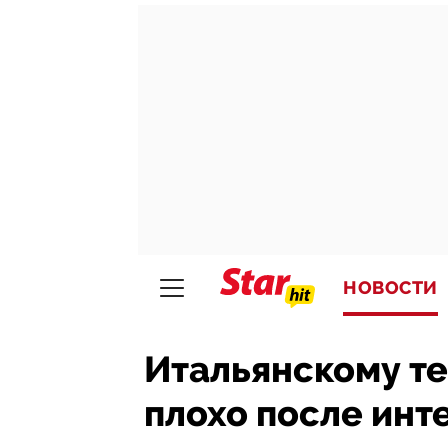
НОВОСТИ
Итальянскому т
плохо после инт