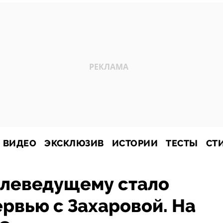
ВИДЕО
ЭКСКЛЮЗИВ
ИСТОРИИ
ТЕСТЫ
СТ
елеведущему стало
ервью с Захаровой. На