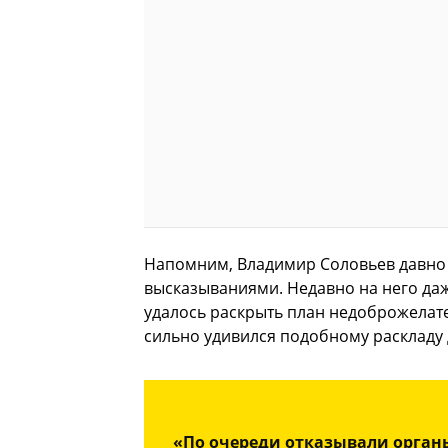
Напомним, Владимир Соловьев давно 
высказываниями. Недавно на него да
удалось раскрыть план недоброжелате
сильно удивился подобному раскладу 
«По очереди отказывали органы