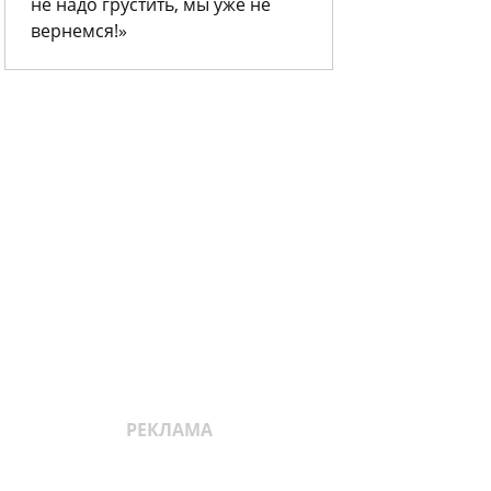
не надо грустить, мы уже не
вернемся!»