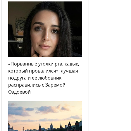
«Порванные уголки рта, кадык,
который провалился»: лучшая
подруга и ее любовник
расправились с Заремой
Оздоевой