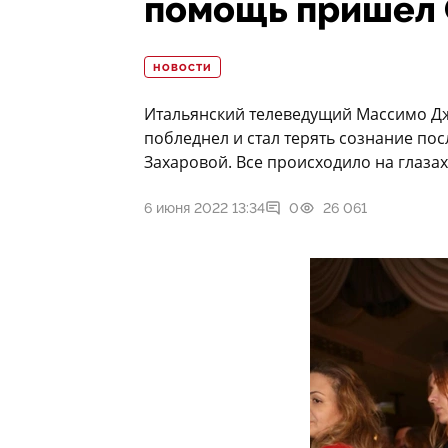
помощь пришел 
НОВОСТИ
Итальянский телеведущий Массимо Джи
побледнел и стал терять сознание по
Захаровой. Все происходило на глаза
6 июня 2022 13:34
0
26 061