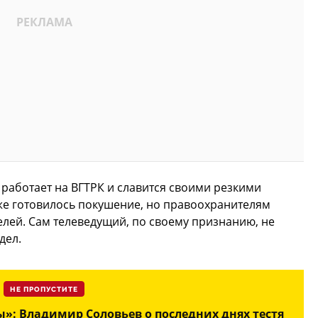
работает на ВГТРК и славится своими резкими
же готовилось покушение, но правоохранителям
лей. Сам телеведущий, по своему признанию, не
дел.
НЕ ПРОПУСТИТЕ
»: Владимир Соловьев о последних днях тестя