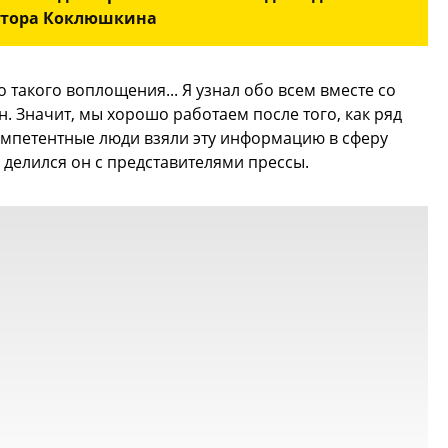
тора Коклюшкина
до такого воплощения... Я узнал обо всем вместе со
н. Значит, мы хорошо работаем после того, как ряд
омпетентные люди взяли эту информацию в сферу
 делился он с представителями прессы.