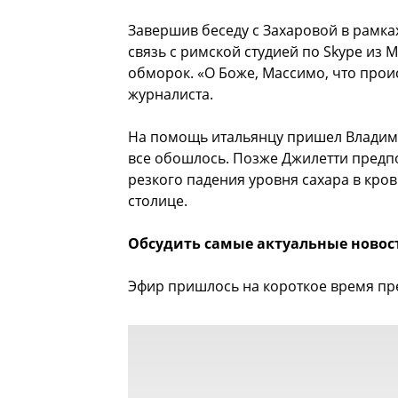
Завершив беседу с Захаровой в рамка
связь с римской студией по Skype из М
обморок. «О Боже, Массимо, что про
журналиста.
На помощь итальянцу пришел Владими
все обошлось. Позже Джилетти предпо
резкого падения уровня сахара в кров
столице.
Обсудить самые актуальные новос
Эфир пришлось на короткое время пр