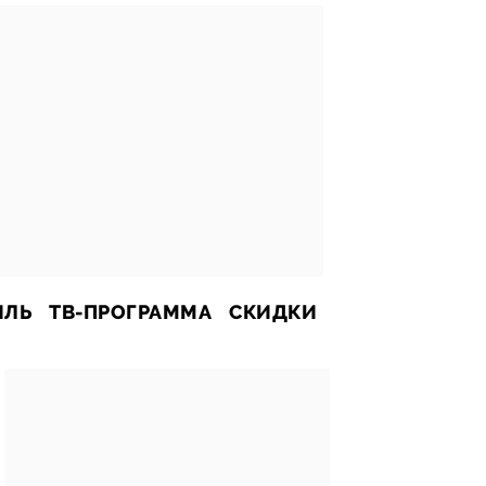
ИЛЬ
ТВ-ПРОГРАММА
СКИДКИ