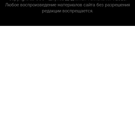
Любое воспроизведение материалов сайта без разрешения
редакции воспрещается.