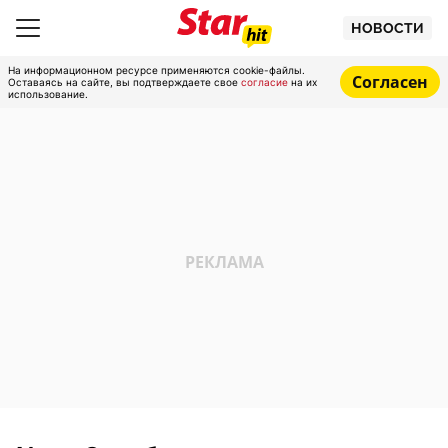
НОВОСТИ
На информационном ресурсе применяются cookie-файлы.
Согласен
Оставаясь на сайте, вы подтверждаете свое
согласие
на их
использование.