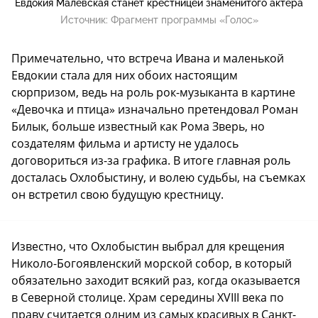
Евдокия Малевская станет крестницей знаменитого актера
Источник:
Фрагмент программы «Голос»
Примечательно, что встреча Ивана и маленькой
Евдокии стала для них обоих настоящим
сюрпризом, ведь на роль рок-музыканта в картине
«Девочка и птица» изначально претендовал Роман
Билык, больше известный как Рома Зверь, но
создателям фильма и артисту не удалось
договориться из-за графика. В итоге главная роль
досталась Охлобыстину, и волею судьбы, на съемках
он встретил свою будущую крестницу.
Известно, что Охлобыстин выбрал для крещения
Николо-Богоявленский морской собор, в который
обязательно заходит всякий раз, когда оказывается
в Северной столице. Храм середины XVIII века по
праву считается одним из самых красивых в Санкт-