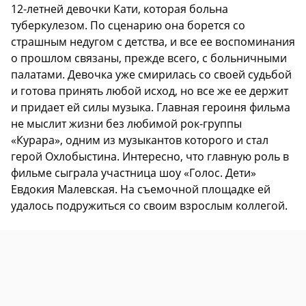
12-летней девочки Кати, которая больна
туберкулезом. По сценарию она борется со
страшным недугом с детства, и все ее воспоминания
о прошлом связаны, прежде всего, с больничными
палатами. Девочка уже смирилась со своей судьбой
и готова принять любой исход, но все же ее держит
и придает ей силы музыка. Главная героиня фильма
не мыслит жизни без любимой рок-группы
«Курара», одним из музыкантов которого и стал
герой Охлобыстина. Интересно, что главную роль в
фильме сыграла участница шоу «Голос. Дети»
Евдокия Малевская. На съемочной площадке ей
удалось подружиться со своим взрослым коллегой.