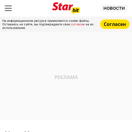
НОВОСТИ
На информационном ресурсе применяются cookie-файлы.
Согласен
Оставаясь на сайте, вы подтверждаете свое
согласие
на их
использование.