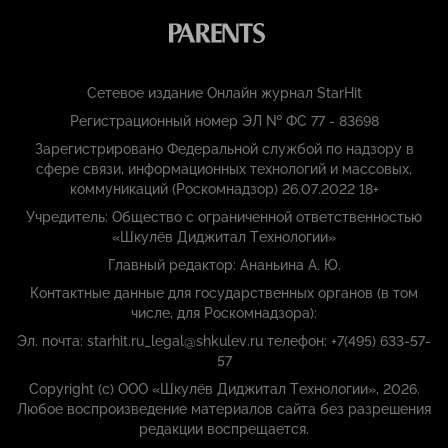
Сетевое издание Онлайн журнал StarHit
Регистрационный номер ЭЛ № ФС 77 - 83698
Зарегистрировано Федеральной службой по надзору в
сфере связи, информационных технологий и массовых,
коммуникаций (Роскомнадзор) 26.07.2022 18+
Учредитель: Общество с ограниченной ответственностью
«Шкулёв Диджитал Технологии»
Главный редактор: Ананьина А. Ю.
Контактные данные для государственных органов (в том
числе, для Роскомнадзора):
Эл. почта: starhit.ru_legal@shkulev.ru телефон: +7(495) 633-57-
57
Copyright (с) ООО «Шкулёв Диджитал Технологии», 2026.
Любое воспроизведение материалов сайта без разрешения
редакции воспрещается.