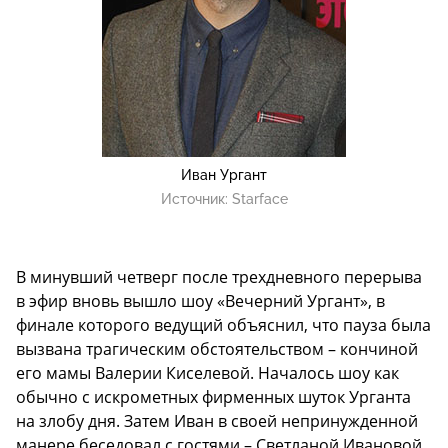
Иван Ургант
Источник:
Starface
В минувший четверг после трехдневного перерыва
в эфир вновь вышло шоу «Вечерний Ургант», в
финале которого ведущий объяснил, что пауза была
вызвана трагическим обстоятельством – кончиной
его мамы Валерии Киселевой. Началось шоу как
обычно с искрометных фирменных шуток Урганта
на злобу дня. Затем Иван в своей непринужденной
манере беседовал с гостями – Светланой Ивановой