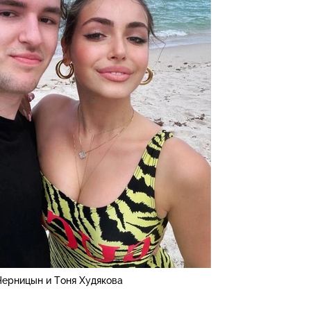
Черницын и Тоня Худякова