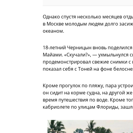
Однако спустя несколько месяцев отды
в Москве молодым людям долго засижи
океаном.
18-летний Черницын вновь поделился 
Майами. «Скучали?», — ухмыльнулся с
продемонстрировал свежие снимки с 
показал себя с Тоней на фоне белосн
Кроме прогулок по пляжу, пара устрои
он сидит на корме судна, на другой 
время путешествия по воде. Кроме то
кабриолете по улицам Флориды, зашл