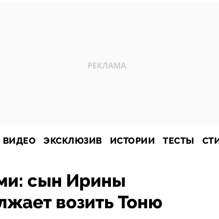
ВИДЕО
ЭКСКЛЮЗИВ
ИСТОРИИ
ТЕСТЫ
СТ
ми: сын Ирины
лжает возить Тоню