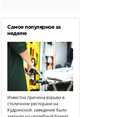
Самое популярное за
неделю
Известна причина взрыва в
столичном ресторане на
Кудринской: заведение было
закрыто на свадебный банкет