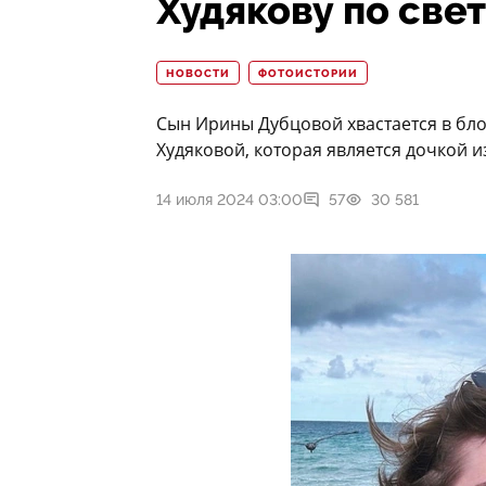
Худякову по све
НОВОСТИ
ФОТОИСТОРИИ
Сын Ирины Дубцовой хвастается в бл
Худяковой, которая является дочкой 
14 июля 2024 03:00
57
30 581