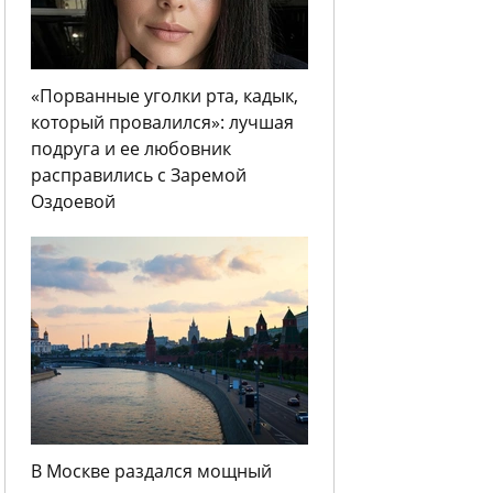
«Порванные уголки рта, кадык,
который провалился»: лучшая
подруга и ее любовник
расправились с Заремой
Оздоевой
В Москве раздался мощный