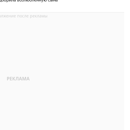
добрила возлюбленную сына