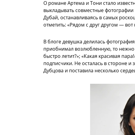
О романе Артема и Тони стало извест
выкладывать совместные фотографии в
Дубай, останавливаясь в самых роско
отметить: «Рядом с друг другом — во
В блоге девушка делилась фотография
приобнимал возлюбленную, то нежно ц
быстро летит?»; «Какая красивая пар
подписчики. Не осталась в стороне и 
Дубцова и поставила несколько серде