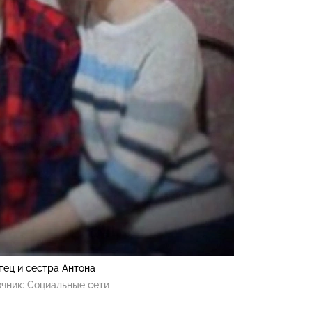
тец и сестра Антона
чник:
Социальные сети