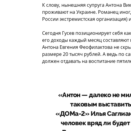
К слову, нынешняя супруга Антона Ви
проживают на Украине. Романец иногд
России экстремистская организация) и
Сегодня Гусев позиционирует себя ка
его доходы каждый месяц составляют
Антона Евгения Феофилактова не скры
размере 20 тысяч рублей. А ведь по 
должен отдавать на воспитание пятиле
«Антон — далеко не мил
таковым выставить
«ДОМа-2» Илья Саглиан
человек вряд ли будет