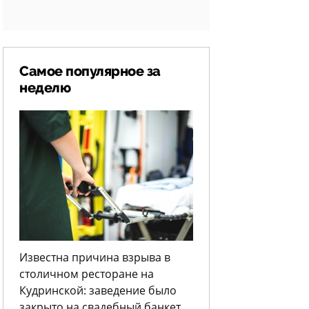
Самое популярное за
неделю
Известна причина взрыва в
столичном ресторане на
Кудринской: заведение было
закрыто на свадебный банкет