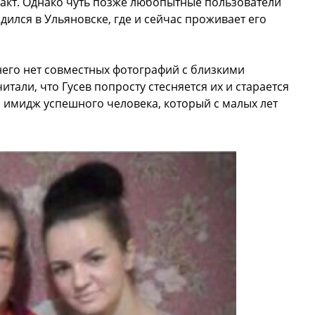
факт. Однако чуть позже любопытные пользователи
дился в Ульяновске, где и сейчас проживает его
у него нет совместных фотографий с близкими
тали, что Гусев попросту стесняется их и старается
й имидж успешного человека, который с малых лет