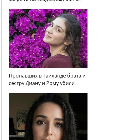
Пропавших в Таиланде брата и
сестру Диану и Рому убили