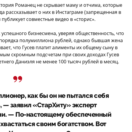
ктория Романец не скрывает маму и отчима, которые
а рассказывает о них в Инстаграме (запрещенная в
 публикует совместные видео в «сторис».
к успешного бизнесмена, уверяя общественность, что
 порядка полумиллиона рублей, однако бывшая жена
вает, что Гусев платит алименты их общему сыну в
самым скромным подсчетам при своих доходах Гусев
тнего Даниэля не менее 100 тысяч рублей в месяц.
лионер, как бы он не пытался себя
, — заявил «СтарХиту» эксперт
и. — По-настоящему обеспеченный
 хвастаться своим богатством. Вот