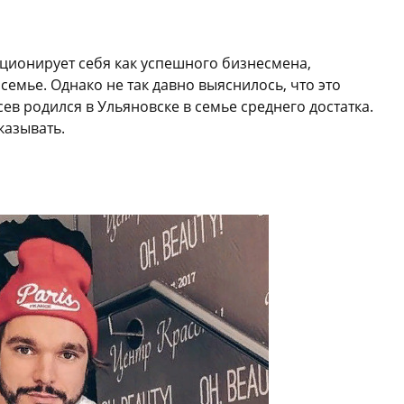
иционирует себя как успешного бизнесмена,
емье. Однако не так давно выяснилось, что это
сев родился в Ульяновске в семье среднего достатка.
казывать.