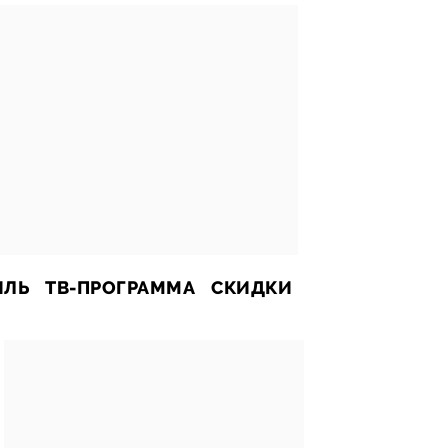
ИЛЬ
ТВ-ПРОГРАММА
СКИДКИ