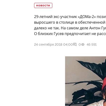
НОВОСТИ
29-летний экс-участник «ДОМа-2» поз
выросшего в столице в обеспеченной с
далеко не так. На самом деле Антон Гу
О близких Гусев предпочитает не расс
24 сентября 2018 04:00
0
46 591