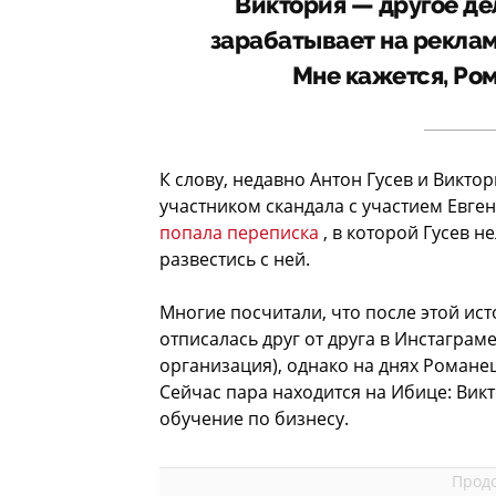
Виктория — другое дел
зарабатывает на рекламе
Мне кажется, Ро
К слову, недавно Антон Гусев и Викто
участником скандала с участием Евге
попала переписка
, в которой Гусев н
развестись с ней.
Многие посчитали, что после этой ист
отписалась друг от друга в Инстаграм
организация), однако на днях Романец
Сейчас пара находится на Ибице: Вик
обучение по бизнесу.