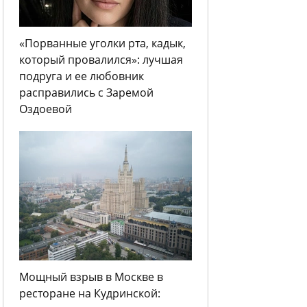
«Порванные уголки рта, кадык,
который провалился»: лучшая
подруга и ее любовник
расправились с Заремой
Оздоевой
Мощный взрыв в Москве в
ресторане на Кудринской: