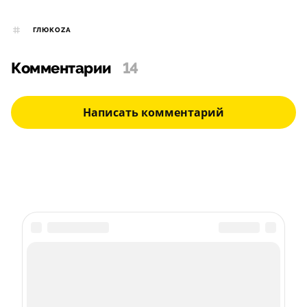
ГЛЮКОZА
Комментарии
14
Написать комментарий