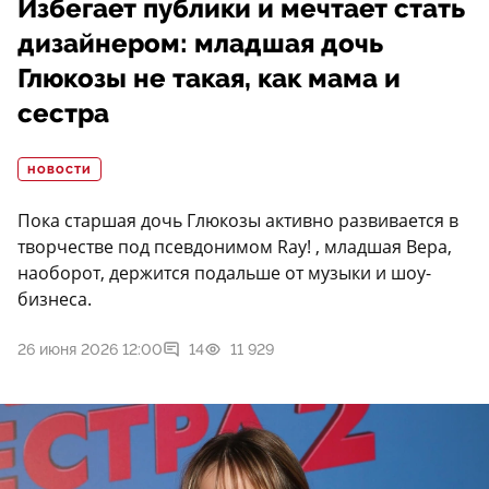
Избегает публики и мечтает стать
дизайнером: младшая дочь
Глюкозы не такая, как мама и
сестра
НОВОСТИ
Пока старшая дочь Глюкозы активно развивается в
творчестве под псевдонимом Ray! , младшая Вера,
наоборот, держится подальше от музыки и шоу-
бизнеса.
26 июня 2026 12:00
14
11 929