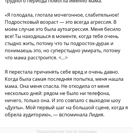
трудного периода помогла именно мама.
«Я голодала, глотала мочегонное, слабительное!
Подростковый возраст — это всегда агрессия. В
моем случае это была аутоагрессия. Меня бесило
все! Ты находишься в моменте, когда тебе очень
стыдно жить, потому что ты подросток-дурак и
понимаешь это, но суперстыдно умирать, потому
что мама расстроится. <…>
Я перестала причинять себе вред и очень давно.
Когда была самая последняя попытка, меня нашла
мама. Она меня спасла. Не отходила от меня
несколько дней: рядом не было ни телефона,
ничего, только она. И это совпало с выходом шоу
«Дуэты». Мой первый шаг на большой сцене, когда я
обрела аудиторию», — вспоминала Лидия.