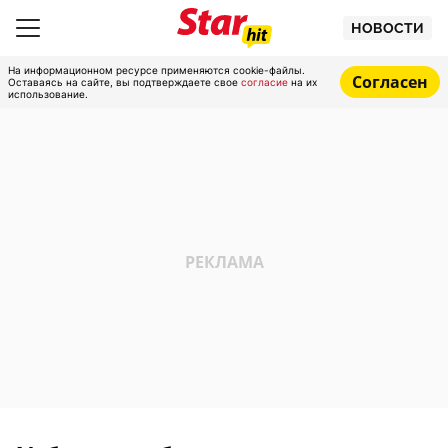
НОВОСТИ
На информационном ресурсе применяются cookie-файлы.
Согласен
Оставаясь на сайте, вы подтверждаете свое
согласие
на их
использование.