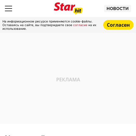
НОВОСТИ
На информационном ресурсе применяются cookie-файлы.
Согласен
Оставаясь на сайте, вы подтверждаете свое
согласие
на их
использование.