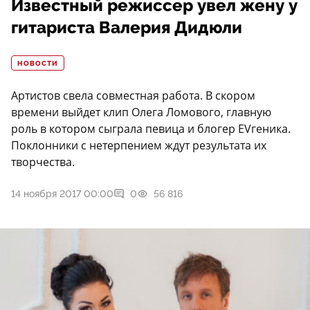
Известный режиссер увел жену у
гитариста Валерия Дидюли
НОВОСТИ
Артистов свела совместная работа. В скором
времени выйдет клип Олега Ломового, главную
роль в котором сыграла певица и блогер ЕVгеника.
Поклонники с нетерпением ждут результата их
творчества.
14 ноября 2017 00:00
0
56 816