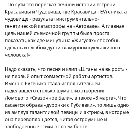
- По сути это пересказ вечной истории встречи
Красавицы и Чудовища, где Красавица - ЕVгеника, а
чудовище - результат инструментально-
генетической катастрофы на «Автовазе». А главная
цель нашей съемочной группы была проста:
показать, как две минуты на «Жигулях» способны
сделать из любой дутой гламурной куклы живого
человека!»
Надо сказать, что песня и клип «Штаны на вырост» -
не первый опыт совместной работы артистов.
Именно EVгеника стала исполнительней
наделавшего столько шума стихотворения
Ломового «Сказочное Бали», а также «8 марта». Что
касается образа «дурочки с Рублевки», то лишь одно
из амплуа талантливой певицы и актрисы, в которые
она перевоплощается, читая остроумные и
злободневные стихи в своем блоге.