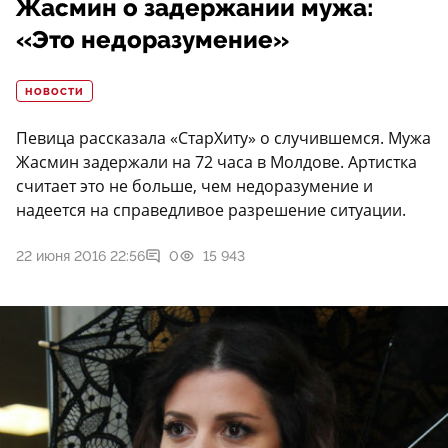
Жасмин о задержании мужа:
«Это недоразумение»
НОВОСТИ
Певица рассказала «СтарХиту» о случившемся. Мужа
Жасмин задержали на 72 часа в Молдове. Артистка
считает это не больше, чем недоразумение и
надеется на справедливое разрешение ситуации.
22 июня 2016 22:56
0
15 943