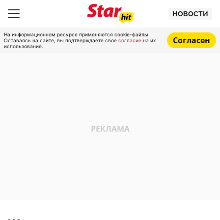
НОВОСТИ
На информационном ресурсе применяются cookie-файлы.
Согласен
Оставаясь на сайте, вы подтверждаете свое
согласие
на их
использование.