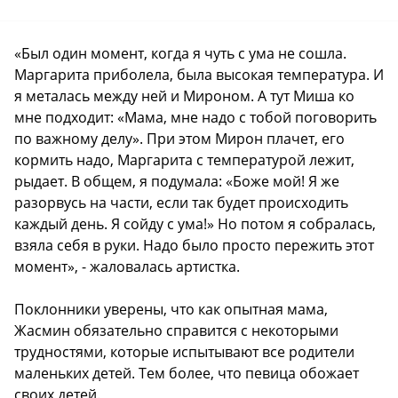
«Был один момент, когда я чуть с ума не сошла.
Маргарита приболела, была высокая температура. И
я металась между ней и Мироном. А тут Миша ко
мне подходит: «Мама, мне надо с тобой поговорить
по важному делу». При этом Мирон плачет, его
кормить надо, Маргарита с температурой лежит,
рыдает. В общем, я подумала: «Боже мой! Я же
разорвусь на части, если так будет происходить
каждый день. Я сойду с ума!» Но потом я собралась,
взяла себя в руки. Надо было просто пережить этот
момент», - жаловалась артистка.
Поклонники уверены, что как опытная мама,
Жасмин обязательно справится с некоторыми
трудностями, которые испытывают все родители
маленьких детей. Тем более, что певица обожает
своих детей.