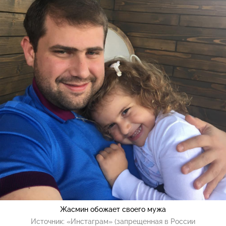
Жасмин обожает своего мужа
Источник:
«Инстаграм» (запрещенная в России