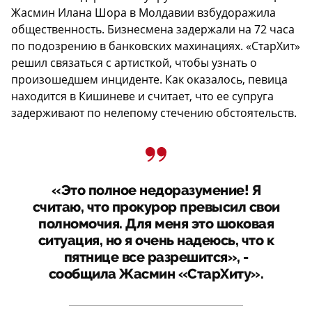
Жасмин Илана Шора в Молдавии взбудоражила
общественность. Бизнесмена задержали на 72 часа
по подозрению в банковских махинациях. «СтарХит»
решил связаться с артисткой, чтобы узнать о
произошедшем инциденте. Как оказалось, певица
находится в Кишиневе и считает, что ее супруга
задерживают по нелепому стечению обстоятельств.
«Это полное недоразумение! Я
считаю, что прокурор превысил свои
полномочия. Для меня это шоковая
ситуация, но я очень надеюсь, что к
пятнице все разрешится», -
сообщила Жасмин «СтарХиту».