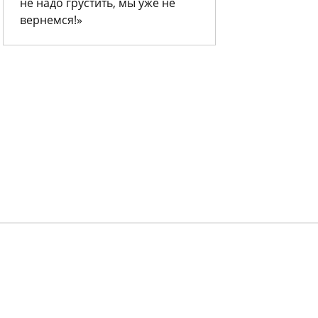
не надо грустить, мы уже не
вернемся!»