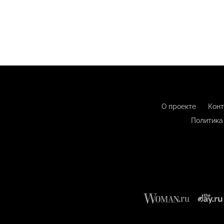
О проекте
Конт
Политика