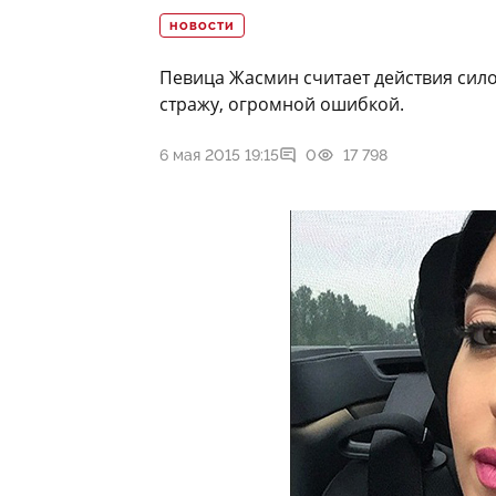
НОВОСТИ
Певица Жасмин считает действия сило
стражу, огромной ошибкой.
6 мая 2015 19:15
0
17 798