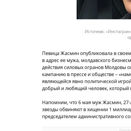
Источник:
«Инстаграм»
о
Певица Жасмин опубликовала в свое
в адрес ее мужа, молдавского бизнес
действия силовых огранов Молдовы о
кампанию в прессе и обществе – «н
являющейся явно политической игрой».
добрый и любящий человек, который
Напомним, что 6 мая муж Жасмин, 27-
звезды обвиняют в хищении 1 миллиар
председателем административного сов