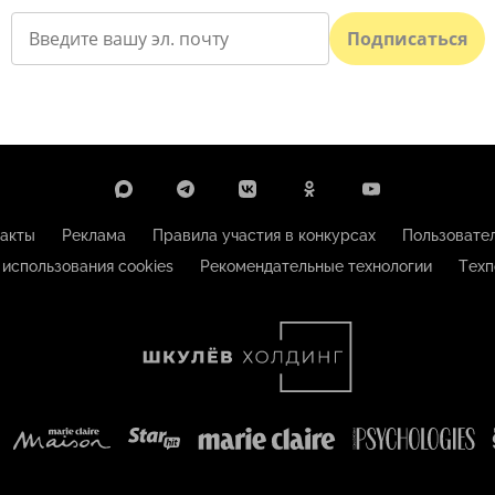
Подписаться
акты
Реклама
Правила участия в конкурсах
Пользовате
 использования cookies
Рекомендательные технологии
Техп