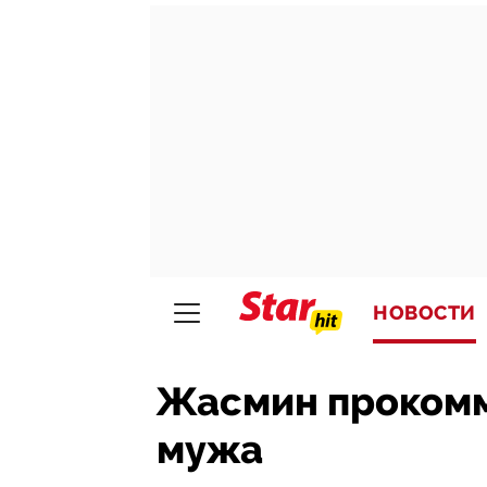
НОВОСТИ
Жасмин прокомм
мужа