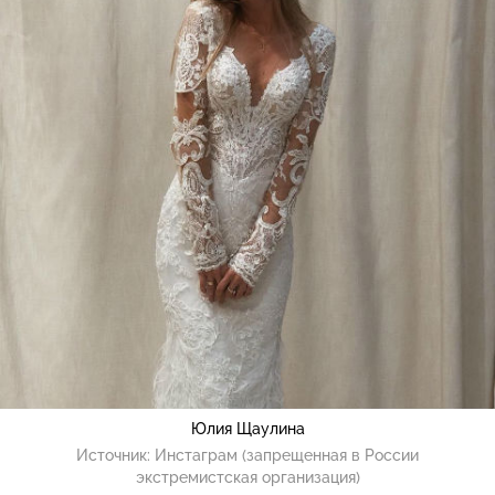
Юлия Щаулина
Источник:
Инстаграм (запрещенная в России
экстремистская организация)