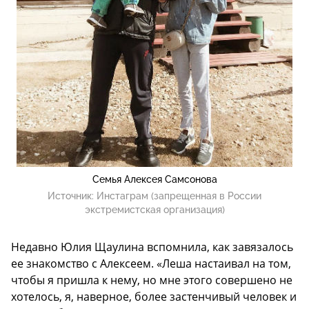
Семья Алексея Самсонова
Источник:
Инстаграм (запрещенная в России
экстремистская организация)
Недавно Юлия Щаулина вспомнила, как завязалось
ее знакомство с Алексеем. «Леша настаивал на том,
чтобы я пришла к нему, но мне этого совершено не
хотелось, я, наверное, более застенчивый человек и