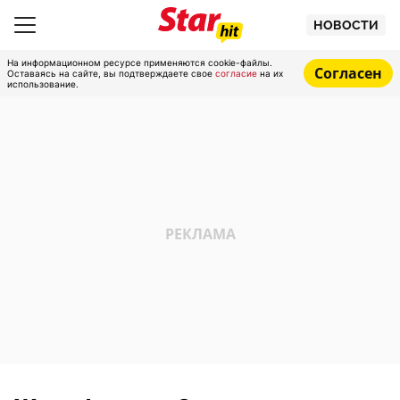
НОВОСТИ
На информационном ресурсе применяются cookie-файлы.
Согласен
Оставаясь на сайте, вы подтверждаете свое
согласие
на их
использование.