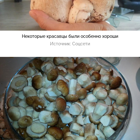
Некоторые красавцы были особенно хороши
Источник:
Соцсети