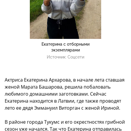
Екатерина с отборными
экземплярами
Источник:
Соцсети
Актриса Екатерина Архарова, в начале лета ставшая
женой Марата Башарова, решила побаловать
любимого домашними заготовками. Сейчас
Екатерина находится в Латвии, где также проводят
лето ее дядя Эммануил Виторган с женой Ириной.
В районе города Тукумс и его окрестностях грибной
сезон уже начался. Так что Екатерина отправилась