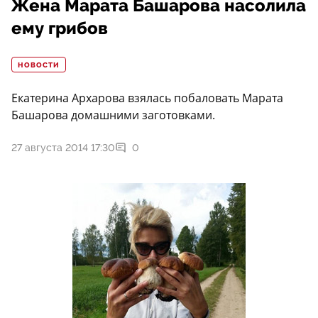
Жена Марата Башарова насолила
ему грибов
НОВОСТИ
Екатерина Архарова взялась побаловать Марата
Башарова домашними заготовками.
27 августа 2014 17:30
0