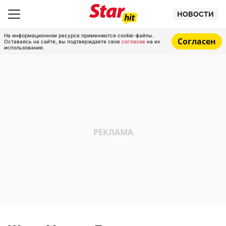
НОВОСТИ
На информационном ресурсе применяются cookie-файлы.
Согласен
Оставаясь на сайте, вы подтверждаете свое
согласие
на их
использование.