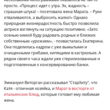
просто. «Процесс идет с утра. Эх, жадность –
страшная штука! – посетовала жена Марата. – Руки
отваливаются, а выбросить жалко!» Однако
природная жизнерадостность быстро позволила
актрисе взглянуть на ситуацию позитивно. «Зато
осенью-зимой буду радовать родных и близких
собственным «урожаем», - похвасталась Екатерина.
Она поделилась кадром с уже вымытыми и
очищенными грибами, кипящими в кастрюльке. А
рядом своего часа ждали уже стерилизованные и
подготовленные к консервированию банки.
Эммануил Виторган рассказывал "СтарХиту", что
Катя - отличная хозяйка, и
Марат в восторге от
итальянских блюд
, которые готовит ему любимая
жена.