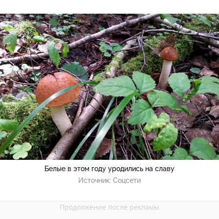
Белые в этом году уродились на славу
Источник:
Соцсети