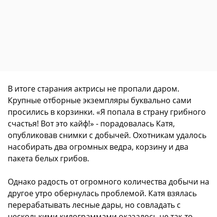
В итоге старания актрисы не пропали даром.
Крупные отборные экземпляры буквально сами
просились в корзинки. «Я попала в страну грибного
счастья! Вот это кайф!» - порадовалась Катя,
опубликовав снимки с добычей. Охотникам удалось
насобирать два огромных ведра, корзину и два
пакета белых грибов.
Однако радость от огромного количества добычи на
другое утро обернулась проблемой. Катя взялась
перерабатывать лесные дары, но совладать с
несколькими килограммами оказалось не так-то