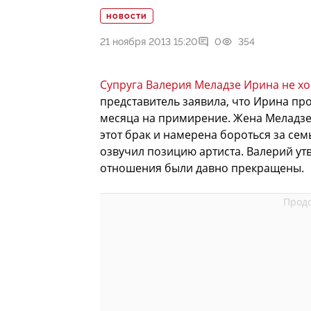
НОВОСТИ
21 ноября 2013 15:20
0
354
Супруга Валерия Меладзе Ирина не хо
представитель заявила, что Ирина пр
месяца на примирение. Жена Меладзе 
этот брак и намерена бороться за сем
озвучил позицию артиста. Валерий утв
отношения были давно прекращены.