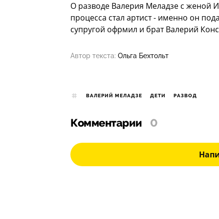
О разводе Валерия Меладзе с женой И
процесса стал артист - именно он под
супругой офрмил и брат Валерий Конс
Автор текста:
Ольга Бехтольт
ВАЛЕРИЙ МЕЛАДЗЕ
ДЕТИ
РАЗВОД
Комментарии
0
Нап