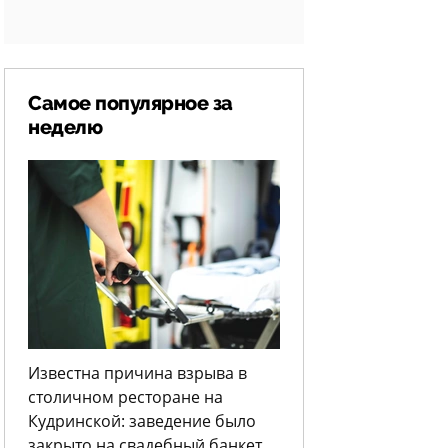
Самое популярное за
неделю
Известна причина взрыва в
столичном ресторане на
Кудринской: заведение было
закрыто на свадебный банкет