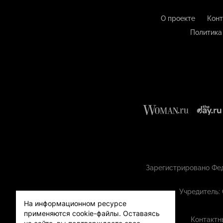
О проекте
Конт
Политика
Зарегистрировано Фед
Учредитель:
На информационном ресурсе
применяются cookie-файлы.
Оставаясь
Контактн