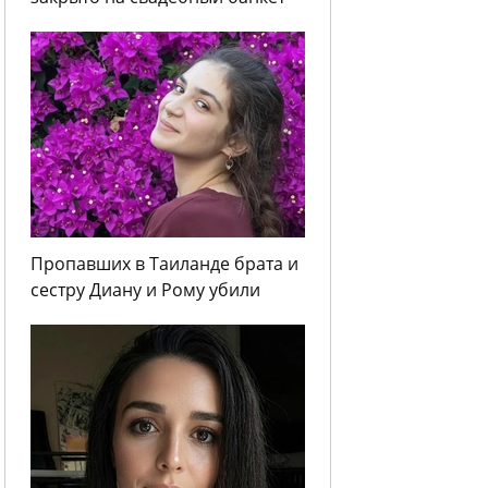
Пропавших в Таиланде брата и
сестру Диану и Рому убили