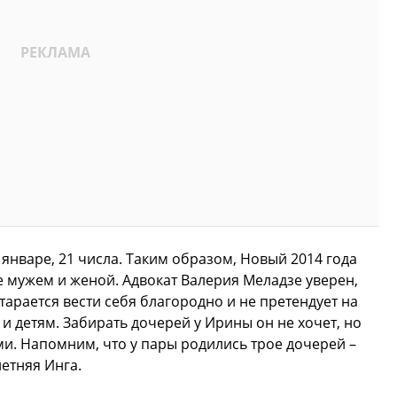
январе, 21 числа. Таким образом, Новый 2014 года
е мужем и женой. Адвокат Валерия Меладзе уверен,
старается вести себя благородно и не претендует на
и детям. Забирать дочерей у Ирины он не хочет, но
ми. Напомним, что у пары родились трое дочерей –
летняя Инга.