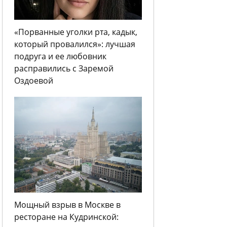
«Порванные уголки рта, кадык,
который провалился»: лучшая
подруга и ее любовник
расправились с Заремой
Оздоевой
Мощный взрыв в Москве в
ресторане на Кудринской: