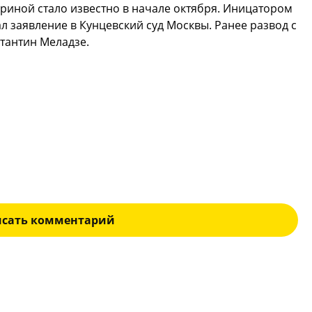
риной стало известно в начале октября. Иницатором
ал заявление в Кунцевский суд Москвы. Ранее развод с
тантин Меладзе.
исать комментарий