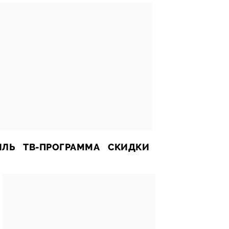
ИЛЬ
ТВ-ПРОГРАММА
СКИДКИ