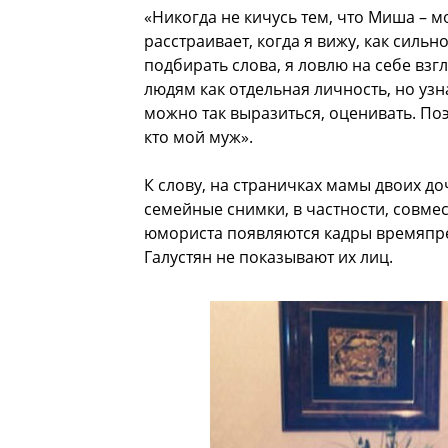
«Никогда не кичусь тем, что Миша – м
расстраивает, когда я вижу, как сильн
подбирать слова, я ловлю на себе взг
людям как отдельная личность, но узна
можно так выразиться, оценивать. По
кто мой муж».
К слову, на страничках мамы двоих до
семейные снимки, в частности, совме
юмориста появляются кадры времяпре
Галустян не показывают их лиц.