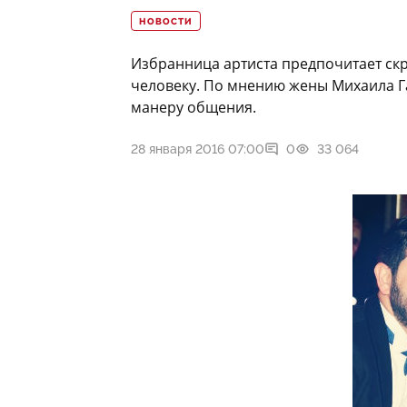
НОВОСТИ
Избранница артиста предпочитает скр
человеку. По мнению жены Михаила Гал
манеру общения.
28 января 2016 07:00
0
33 064