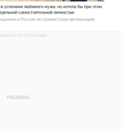
ся успехами любимого мужа, но хотела бы при этом
отдельной самостоятельной личностью
ещенная в России экстремистская организация)