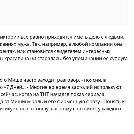
Виктории все равно приходится иметь дело с людьми,
жениях мужа. Так, например, в любой компании она
оектах, или становится свидетелем интересных
ы красавица ни старалась, без упоминаний ее супруга
но о Мише часто заходит разговор, - пояснила
ю «7 Дней». - Многие во время застолий используют
 сейчас, когда на ТНТ начался показ сериала
ждают Мишину роль и его фирменную фразу «Понять и
итикует, но я отношусь к этому спокойно, у каждого