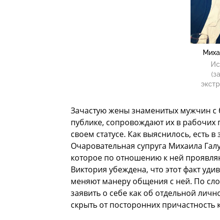
Миха
Ис
(з
экстр
Зачастую жены знаменитых мужчин с 
публике, сопровождают их в рабочих
своем статусе. Как выяснилось, есть 
Очаровательная супруга Михаила Галу
которое по отношению к ней проявляют
Виктория убеждена, что этот факт уди
меняют манеру общения с ней. По сло
заявить о себе как об отдельной личн
скрыть от посторонних причастность к