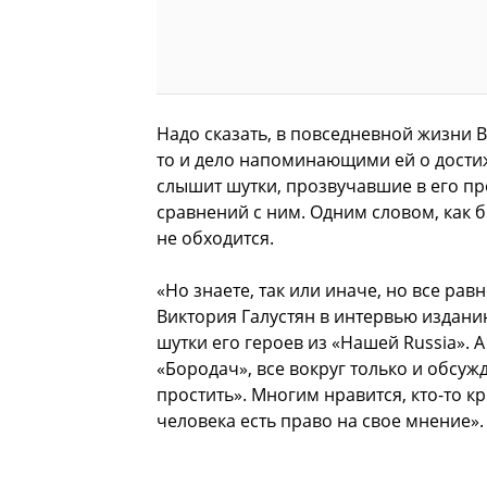
Надо сказать, в повседневной жизни 
то и дело напоминающими ей о дости
слышит шутки, прозвучавшие в его пр
сравнений с ним. Одним словом, как б
не обходится.
«Но знаете, так или иначе, но все рав
Виктория Галустян в интервью издани
шутки его героев из «Нашей Russia». А
«Бородач», все вокруг только и обсу
простить». Многим нравится, кто-то кр
человека есть право на свое мнение».