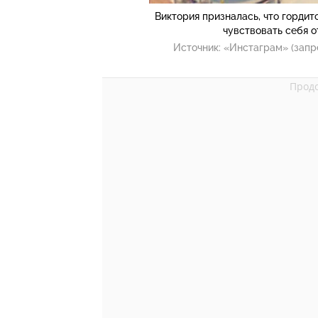
Виктория призналась, что гордит
чувствовать себя 
Источник:
«Инстаграм» (запр