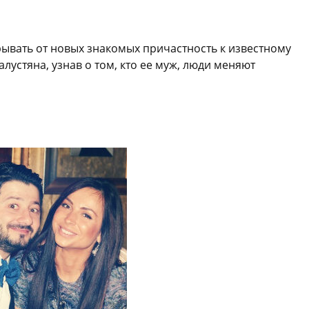
ывать от новых знакомых причастность к известному
устяна, узнав о том, кто ее муж, люди меняют