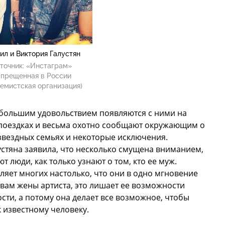
ил и Виктория Галустян
точник:
«Инстаграм»
апрещенная в России
емистская организация)
большим удовольствием появляются с ними на
 поездках и весьма охотно сообщают окружающим о
в звездных семьях и некоторые исключения.
стяна заявила, что несколько смущена вниманием,
 люди, как только узнают о том, кто ее муж.
вляет многих настолько, что они в одно мгновение
вам жены артиста, это лишает ее возможности
ости, а потому она делает все возможное, чтобы
 известному человеку.