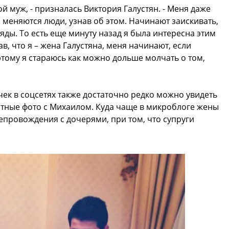
ой муж, - призналась Виктория Галустян. - Меня даже
о меняются люди, узнав об этом. Начинают заискивать,
ляды. То есть еще минуту назад я была интересна этим
в, что я – жена Галустяна, меня начинают, если
этому я стараюсь как можно дольше молчать о том,
чек в соцсетях также достаточно редко можно увидеть
стные фото с Михаилом. Куда чаще в микроблоге жены
провождения с дочерями, при том, что супруги