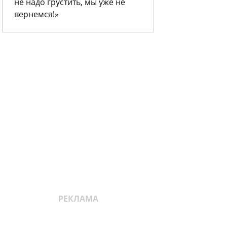
не надо грустить, мы уже не
вернемся!»