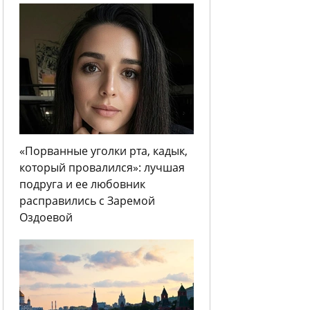
«Порванные уголки рта, кадык,
который провалился»: лучшая
подруга и ее любовник
расправились с Заремой
Оздоевой