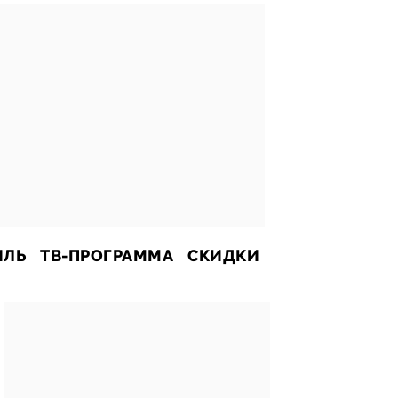
ИЛЬ
ТВ-ПРОГРАММА
СКИДКИ