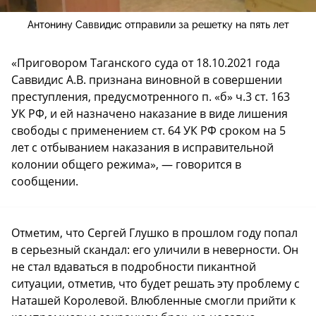
Антонину Саввидис отправили за решетку на пять лет
«Приговором Таганского суда от 18.10.2021 года
Саввидис А.В. признана виновной в совершении
преступления, предусмотренного п. «б» ч.3 ст. 163
УК РФ, и ей назначено наказание в виде лишения
свободы с применением ст. 64 УК РФ сроком на 5
лет с отбыванием наказания в исправительной
колонии общего режима», — говорится в
сообщении.
Отметим, что Сергей Глушко в прошлом году попал
в серьезный скандал: его уличили в неверности. Он
не стал вдаваться в подробности пикантной
ситуации, отметив, что будет решать эту проблему с
Наташей Королевой. Влюбленные смогли прийти к