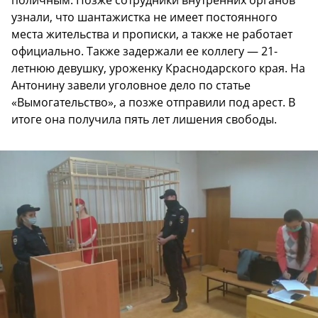
поличным. Позже сотрудники внутренних органов
узнали, что шантажистка не имеет постоянного
места жительства и прописки, а также не работает
официально. Также задержали ее коллегу — 21-
летнюю девушку, уроженку Краснодарского края. На
Антонину завели уголовное дело по статье
«Вымогательство», а позже отправили под арест. В
итоге она получила пять лет лишения свободы.