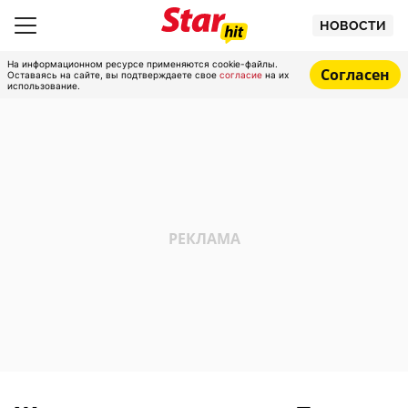
НОВОСТИ
На информационном ресурсе применяются cookie-файлы.
Согласен
Оставаясь на сайте, вы подтверждаете свое
согласие
на их
использование.