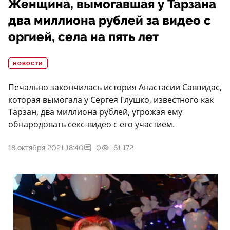
Женщина, вымогавшая у Тарзана
два миллиона рублей за видео с
оргией, села на пять лет
НОВОСТИ
Печально закончилась история Анастасии Саввидас,
которая вымогала у Сергея Глушко, известного как
Тарзан, два миллиона рублей, угрожая ему
обнародовать секс-видео с его участием.
18 октября 2021 18:40
0
61 172