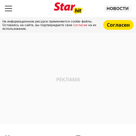
НОВОСТИ
На информационном ресурсе применяются cookie-файлы.
Согласен
Оставаясь на сайте, вы подтверждаете свое
согласие
на их
использование.