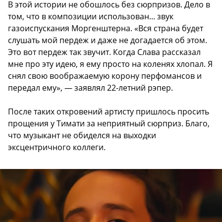
В этой истории не обошлось без сюрпризов. Дело в
том, что в композиции использован... звук
газоиспускания Моргенштерна. «Вся страна будет
слушать мой пердеж и даже не догадается об этом.
Это вот пердеж так звучит. Когда Слава рассказал
мне про эту идею, я ему просто на коленях хлопал. Я
снял свою воображаемую корону перфомансов и
передал ему», — заявлял 22-летний рэпер.
После таких откровений артисту пришлось просить
прощения у Тимати за неприятный сюрприз. Благо,
что музыкант не обиделся на выходки
эксцентричного коллеги.