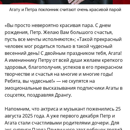
Агату и Петра поклонник считают очень красивой парой
«Вы просто невероятно красивая пара. С днем
рождения, Петр. Желаю Вам большого счастья,
пусть все мечты исполняются»; «Такой прекрасный
человек мог родиться только в такой чудесный
весенний день! С двойным праздником тебя, Агата!
А имениннику Петру от всей души желаем крепкого
здоровья, благополучия, успехов в его прекрасном
творчестве и счастья на многие и многие годы!
Ребята, вы чудесные!» — не скупятся на
эмоциональные высказывания подписчики Агаты в
соцсетях, поздравляя Дрангу.
Напомним, что актриса и музыкант поженились 25
августа 2025 года. А уже первого декабря Петр и
Агата стали счастливыми родителями дочери. Для
экс-супруги Павла Прилучного этот ребенок третий.