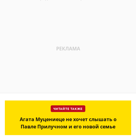
ЧИТАЙТЕ ТАКЖЕ
Агата Муцениеце не хочет слышать о
Павле Прилучном и его новой семье