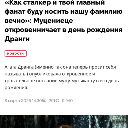
«Как сталкер и твой главный
фанат буду носить нашу фамилию
вечно»: Муцениеце
откровенничает в день рождения
Дранги
НОВОСТИ
Агата Дранга (именно так она теперь просит себя
называть!) опубликовала откровенное и
трогательное послание мужу-музыканту в его день
рождения.
8 марта 2026 14:30
291
9 940