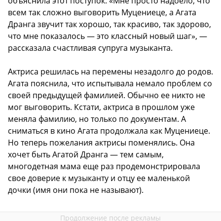
объяснила этот поступок. «Мне просто надоело, что
всем так сложно выговорить Муцениеце, а Агата
Дранга звучит так хорошо, так красиво, так здорово,
что мне показалось — это классный новый шаг», —
рассказала счастливая супруга музыканта.
Актриса решилась на перемены незадолго до родов.
Агата пояснила, что испытывала немало проблем со
своей предыдущей фамилией. Обычно ее никто не
мог выговорить. Кстати, актриса в прошлом уже
меняла фамилию, но только по документам. А
сниматься в кино Агата продолжала как Муцениеце.
Но теперь пожелания актрисы поменялись. Она
хочет быть Агатой Дранга — тем самым,
многодетная мама еще раз продемонстрировала
свое доверие к музыканту и отцу ее маленькой
дочки (имя они пока не называют).