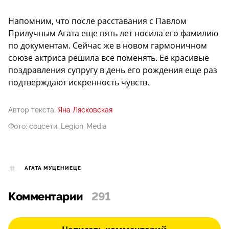
Напомним, что после расставания с Павлом
Прилучным Агата еще пять лет носила его фамилию
по документам. Сейчас же в новом гармоничном
союзе актриса решила все поменять. Ее красивые
поздравления супругу в день его рождения еще раз
подтверждают искренность чувств.
Автор текста:
Яна Лясковская
Фото: соцсети, Legion-Media
АГАТА МУЦЕНИЕЦЕ
Комментарии
291