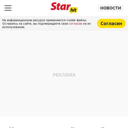
НОВОСТИ
На информационном ресурсе применяются cookie-файлы.
Согласен
Оставаясь на сайте, вы подтверждаете свое
согласие
на их
использование.