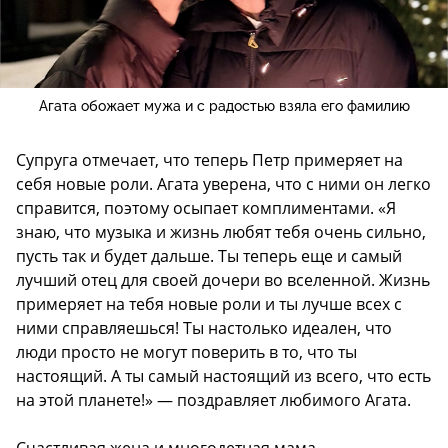
Агата обожает мужа и с радостью взяла его фамилию
Супруга отмечает, что теперь Петр примеряет на
себя новые роли. Агата уверена, что с ними он легко
справится, поэтому осыпает комплиментами. «Я
знаю, что музыка и жизнь любят тебя очень сильно,
пусть так и будет дальше. Ты теперь еще и самый
лучший отец для своей дочери во вселенной. Жизнь
примеряет на тебя новые роли и ты лучше всех с
ними справляешься! Ты настолько идеален, что
люди просто не могут поверить в то, что ты
настоящий. А ты самый настоящий из всего, что есть
на этой планете!» — поздравляет любимого Агата.
Счастливая жена и многодетная мама