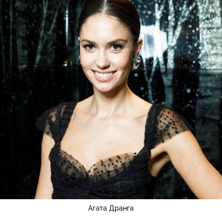
Агата Дранга