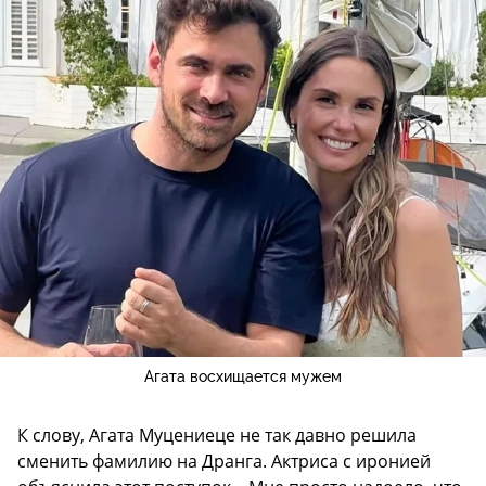
Агата восхищается мужем
К слову, Агата Муцениеце не так давно решила
сменить фамилию на Дранга. Актриса с иронией