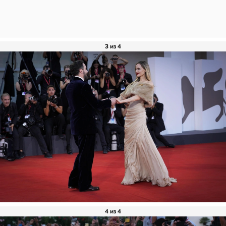
3 из 4
4 из 4