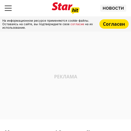
НОВОСТИ
На информационном ресурсе применяются cookie-файлы.
Согласен
Оставаясь на сайте, вы подтверждаете свое
согласие
на их
использование.