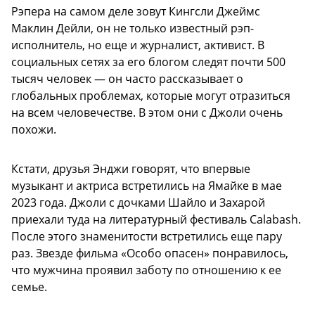
Рэпера на самом деле зовут Кингсли Джеймс
Маклин Дейли, он не только известный рэп-
исполнитель, но еще и журналист, активист. В
социальных сетях за его блогом следят почти 500
тысяч человек — он часто рассказывает о
глобальных проблемах, которые могут отразиться
на всем человечестве. В этом они с Джоли очень
похожи.
Кстати, друзья Энджи говорят, что впервые
музыкант и актриса встретились на Ямайке в мае
2023 года. Джоли с дочками Шайло и Захарой
приехали туда на литературный фестиваль Calabash.
После этого знаменитости встретились еще пару
раз. Звезде фильма «Особо опасен» понравилось,
что мужчина проявил заботу по отношению к ее
семье.