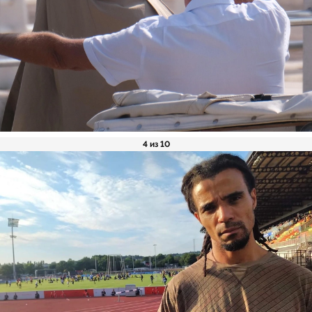
4 из 10