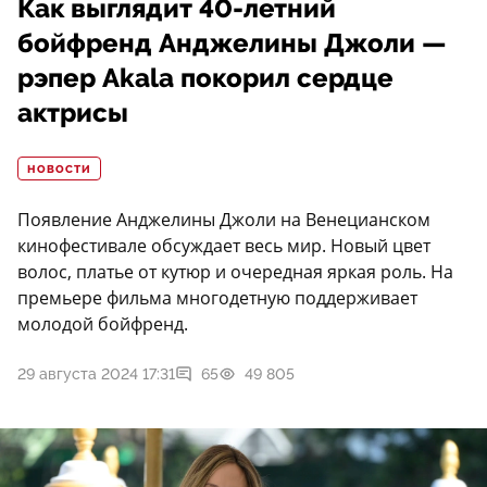
Как выглядит 40-летний
бойфренд Анджелины Джоли —
рэпер Akala покорил сердце
актрисы
НОВОСТИ
Появление Анджелины Джоли на Венецианском
кинофестивале обсуждает весь мир. Новый цвет
волос, платье от кутюр и очередная яркая роль. На
премьере фильма многодетную поддерживает
молодой бойфренд.
29 августа 2024 17:31
65
49 805