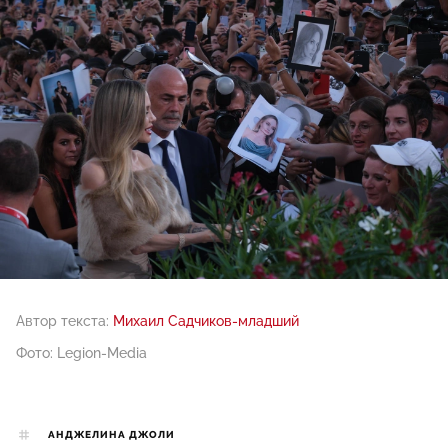
Автор текста:
Михаил Садчиков-младший
Фото: Legion-Media
АНДЖЕЛИНА ДЖОЛИ