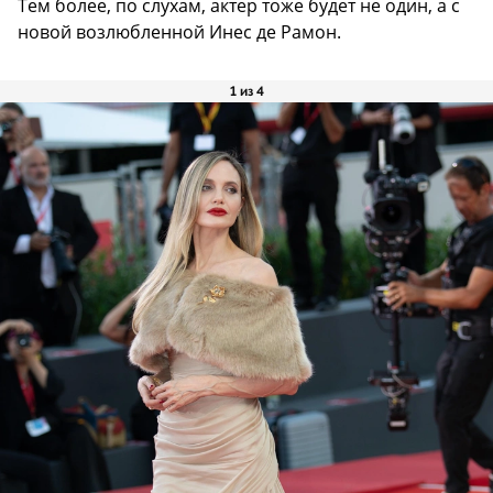
Тем более, по слухам, актер тоже будет не один, а с
новой возлюбленной Инес де Рамон.
1 из 4