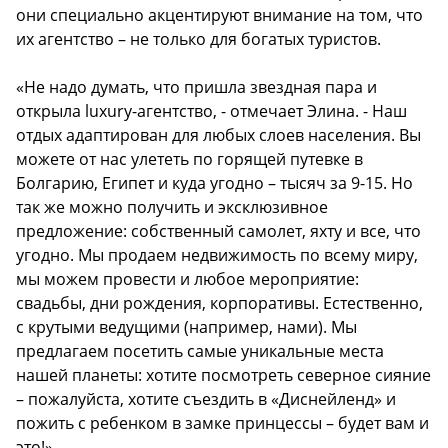
они специально акцентируют внимание на том, что
их агентство – не только для богатых туристов.
«Не надо думать, что пришла звездная пара и
открыла luxury-агентство, - отмечает Элина. - Наш
отдых адаптирован для любых слоев населения. Вы
можете от нас улететь по горящей путевке в
Болгарию, Египет и куда угодно – тысяч за 9-15. Но
так же можно получить и эксклюзивное
предложение: собственный самолет, яхту и все, что
угодно. Мы продаем недвижимость по всему миру,
мы можем провести и любое мероприятие:
свадьбы, дни рождения, корпоративы. Естественно,
с крутыми ведущими (например, нами). Мы
предлагаем посетить самые уникальные места
нашей планеты: хотите посмотреть северное сияние
– пожалуйста, хотите съездить в «Диснейленд» и
пожить с ребенком в замке принцессы – будет вам и
это!»