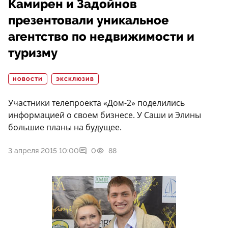
Камирен и Задойнов
презентовали уникальное
агентство по недвижимости и
туризму
НОВОСТИ
ЭКСКЛЮЗИВ
Участники телепроекта «Дом-2» поделились
информацией о своем бизнесе. У Саши и Элины
большие планы на будущее.
3 апреля 2015 10:00
0
88