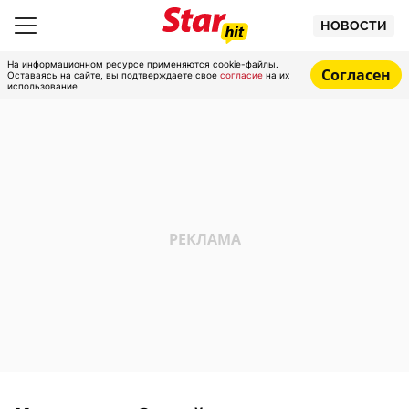
НОВОСТИ
На информационном ресурсе применяются cookie-файлы.
Согласен
Оставаясь на сайте, вы подтверждаете свое
согласие
на их
использование.