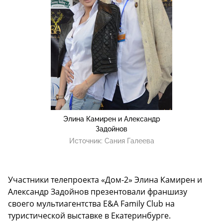
Элина Камирен и Александр
Задойнов
Источник:
Сания Галеева
Участники телепроекта «Дом-2» Элина Камирен и
Александр Задойнов презентовали франшизу
своего мультиагентства E&A Family Club на
туристической выставке в Екатеринбурге.