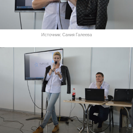
Источник:
Сания Галеева