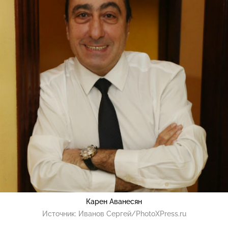
Карен Аванесян
Источник:
Иванов Сергей/PhotoXPress.ru