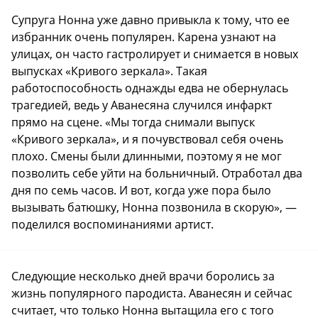
Супруга Нонна уже давно привыкла к тому, что ее
избранник очень популярен. Карена узнают на
улицах, он часто гастролирует и снимается в новых
выпусках «Кривого зеркала». Такая
работоспособность однажды едва не обернулась
трагедией, ведь у Аванесяна случился инфаркт
прямо на сцене. «Мы тогда снимали выпуск
«Кривого зеркала», и я почувствовал себя очень
плохо. Смены были длинными, поэтому я не мог
позволить себе уйти на больничный. Отработал два
дня по семь часов. И вот, когда уже пора было
вызывать батюшку, Нонна позвонила в скорую», —
поделился воспоминаниями артист.
Следующие несколько дней врачи боролись за
жизнь популярного пародиста. Аванесян и сейчас
считает, что только Нонна вытащила его с того