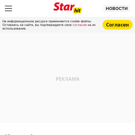
НОВОСТИ
На информационном ресурсе применяются cookie-файлы.
Согласен
Оставаясь на сайте, вы подтверждаете свое
согласие
на их
использование.