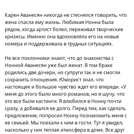
Карен Аванесян никогда не стеснялся говорить, что
жена спасла ему жизнь. Любимая Нонна была
рядом, когда артист болел, переживал творческие
кризисы. Именно она вдохновляла его на новые
номера и поддерживала в трудных ситуациях.
Не все поклонники знают, что до знакомства с
Нонной Аванесян уже был женат. В том браке
родились две дочери, но супруги так и не смогли
сохранить отношения. Юморист знал, что
настоящее и большое чувство ждет его впереди. «У
меня до этого было много романов, но я шучу, что
это все были кастинги. Я влюбился в Нонну почти
сразу, а добивался ее долго. Перед тем, как сделать
предложение, попросил Нонну познакомить меня с
ее семьей. Мы поехали к ним в гости. Тут я увидел,
насколько у них теплая атмосфера в доме. Все друг