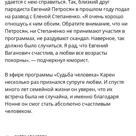
удается с нею справиться. Так, близкий друг
пародиста Евгений Петросян в прошлом году подал
на развод с Еленой Степаненко. «Я очень хорошо
отношусь к ним обоим. Обратите внимание, что ни
Петросян, ни Степаненко не принимают участия в
программах, не раздувают скандал. Наверное, так
должно было случиться. Я рад, что Евгений
Ваганович счастлив, а любви все возрасты
покорны», — подчеркнул юморист.
В эфире программы «Судьба человека» Карен
несколько раз признался супруге любви. И спустя
много лет семейной жизни он уверен, что их
встреча была не случайна, и именно благодаря
Нонне он смог стать абсолютно счастливым
человеком.