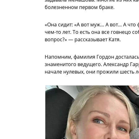
болезненном первом браке.
«Она сидит: «А вот муж… А вот… А что
чем-то лет. То есть она все говнецо с
вопрос?» — рассказывает Катя.
Напомним, фамилия Гордон досталась 
знаменитого ведущего. Александр Га
начале нулевых, они прожили шесть ле