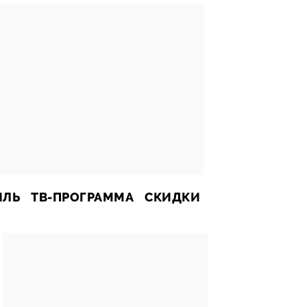
ИЛЬ
ТВ-ПРОГРАММА
СКИДКИ