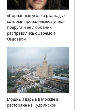
«Порванные уголки рта, кадык,
который провалился»: лучшая
подруга и ее любовник
расправились с Заремой
Оздоевой
Мощный взрыв в Москве в
ресторане на Кудринской: