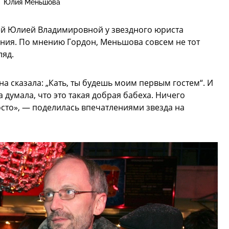
Юлия Меньшова
тней Юлией Владимировной у звездного юриста
ения. По мнению Гордон, Меньшова совсем не тот
ляд.
на сказала: „Кать, ты будешь моим первым гостем“. И
а думала, что это такая добрая бабеха. Ничего
осто», — поделилась впечатлениями звезда на