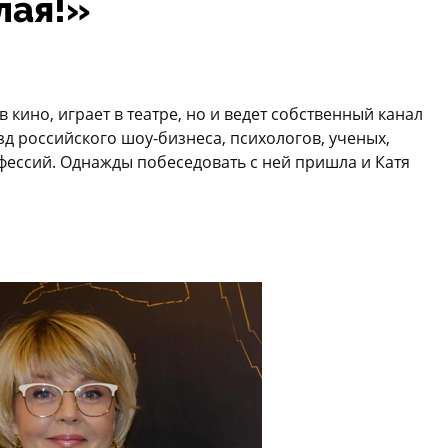
лая!»
кино, играет в театре, но и ведет собственный канал
зд российского шоу-бизнеса, психологов, ученых,
фессий. Однажды побеседовать с ней пришла и Катя