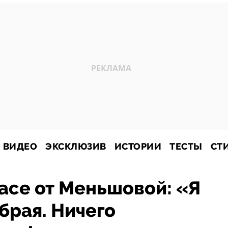
ВИДЕО
ЭКСКЛЮЗИВ
ИСТОРИИ
ТЕСТЫ
СТ
жасе от Меньшовой: «Я
брая. Ничего