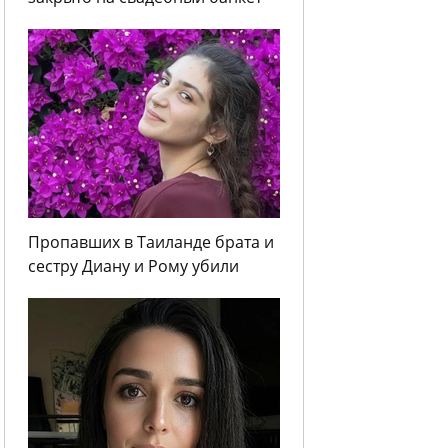
Пропавших в Таиланде брата и
сестру Диану и Рому убили