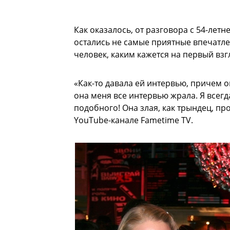
Как оказалось, от разговора с 54-ле
остались не самые приятные впечатл
человек, каким кажется на первый взг
«Как-то давала ей интервью, причем о
она меня все интервью жрала. Я всегд
подобного! Она злая, как трындец, пр
YouTube-канале Fametime TV.