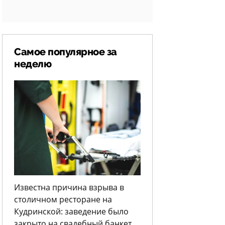
Самое популярное за
неделю
Известна причина взрыва в
столичном ресторане на
Кудринской: заведение было
закрыто на свадебный банкет