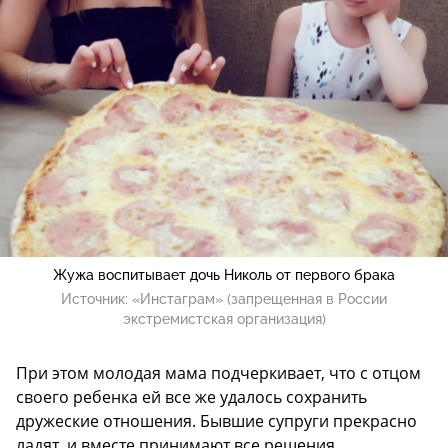
Жужа воспитывает дочь Николь от первого брака
Источник:
«Инстаграм» (запрещенная в России
экстремистская организация)
При этом молодая мама подчеркивает, что с отцом
своего ребенка ей все же удалось сохранить
дружеские отношения. Бывшие супруги прекрасно
ладят, и вместе принимают все решения,