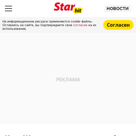
НОВОСТИ
На информационном ресурсе применяются cookie-файлы.
Согласен
Оставаясь на сайте, вы подтверждаете свое
согласие
на их
использование.