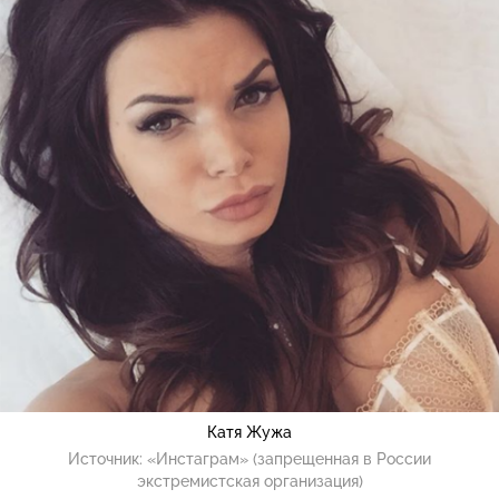
Катя Жужа
Источник:
«Инстаграм» (запрещенная в России
экстремистская организация)