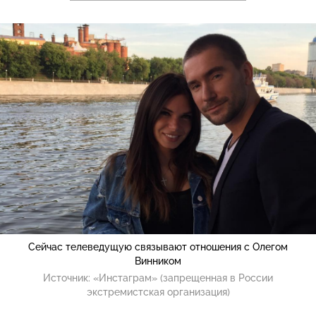
Сейчас телеведущую связывают отношения с Олегом
Винником
Источник:
«Инстаграм» (запрещенная в России
экстремистская организация)