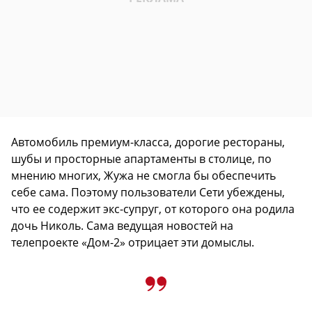
Автомобиль премиум-класса, дорогие рестораны,
шубы и просторные апартаменты в столице, по
мнению многих, Жужа не смогла бы обеспечить
себе сама. Поэтому пользователи Сети убеждены,
что ее содержит экс-супруг, от которого она родила
дочь Николь. Сама ведущая новостей на
телепроекте «Дом-2» отрицает эти домыслы.