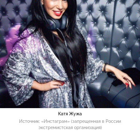
Катя Жужа
Источник:
«Инстаграм» (запрещенная в России
экстремистская организация)