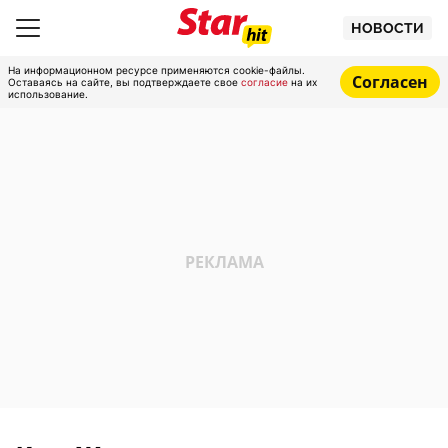
НОВОСТИ
На информационном ресурсе применяются cookie-файлы.
Согласен
Оставаясь на сайте, вы подтверждаете свое
согласие
на их
использование.