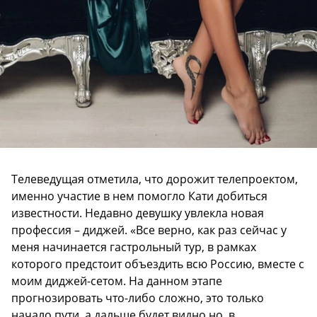
Телеведущая отметила, что дорожит телепроектом,
именно участие в нем помогло Кати добиться
известности. Недавно девушку увлекла новая
профессия – диджей. «Все верно, как раз сейчас у
меня начинается гастрольный тур, в рамках
которого предстоит объездить всю Россию, вместе с
моим диджей-сетом. На данном этапе
прогнозировать что-либо сложно, это только
начало пути, а дальше будет видно но, в