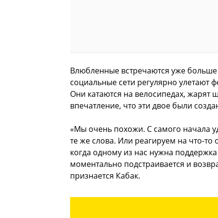
Влюбленные встречаются уже больше го
социальные сети регулярно улетают фо
Они катаются на велосипедах, жарят ш
впечатление, что эти двое были создан
«Мы очень похожи. С самого начала 
те же слова. Или реагируем на что-то
когда одному из нас нужна поддержка 
моментально подстраивается и возвра
признается Кабак.