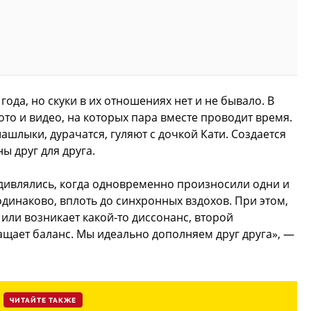
да, но скуки в их отношениях нет и не бывало. В
то и видео, на которых пара вместе проводит время.
ашлыки, дурачатся, гуляют с дочкой Кати. Создается
ы друг для друга.
удивлялись, когда одновременно произносили одни и
 одинаково, вплоть до синхронных вздохов. При этом,
или возникает какой-то диссонанс, второй
щает баланс. Мы идеально дополняем друг друга», —
ЧИТАЙТЕ ТАКЖЕ