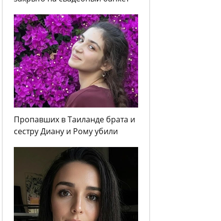
Пропавших в Таиланде брата и
сестру Диану и Рому убили