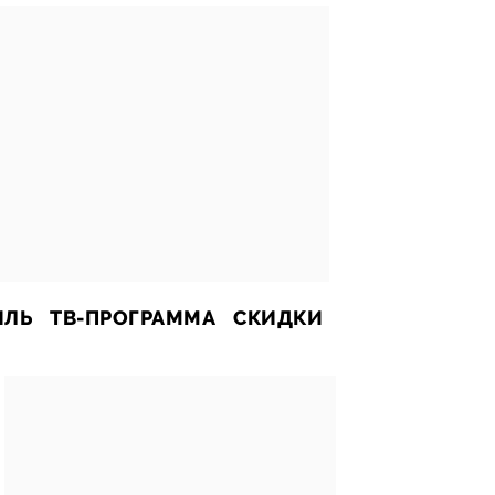
ИЛЬ
ТВ-ПРОГРАММА
СКИДКИ