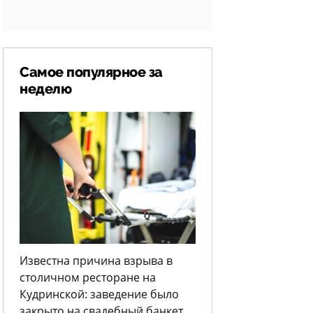
Самое популярное за
неделю
Известна причина взрыва в
столичном ресторане на
Кудринской: заведение было
закрыто на свадебный банкет