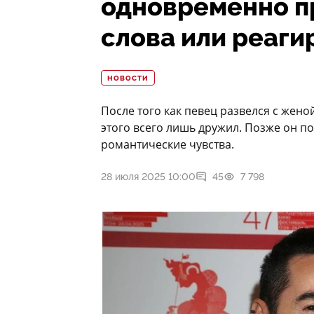
одновременно пр
слова или реаги
НОВОСТИ
После того как певец развелся с женой
этого всего лишь дружил. Позже он по
романтические чувства.
28 июля 2025 10:00
45
7 798