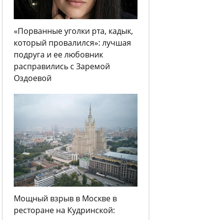
«Порванные уголки рта, кадык,
который провалился»: лучшая
подруга и ее любовник
расправились с Заремой
Оздоевой
Мощный взрыв в Москве в
ресторане на Кудринской: