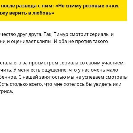
после развода с ним: «Не сниму розовые очки.
жу верить в любовь»
чество друг друга. Так, Тимур смотрит сериалы и
сни и оценивает клипы. И оба не против такого
стала его за просмотром сериала со своим участием,
ить. У меня есть ощущение, что у нас очень мало
обенное. С нашей занятостью мы не успеваем смотреть
сть столько всего, что мне хотелось бы увидеть или
триса.