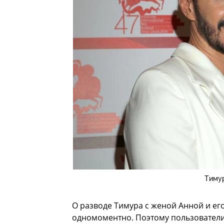
Тимур
О разводе Тимура с женой Анной и ег
одномоментно. Поэтому пользователи