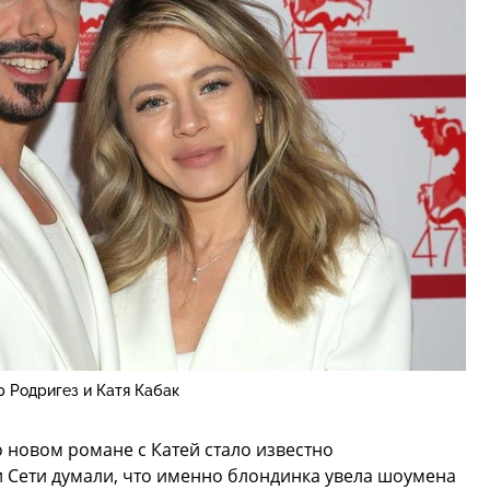
 Родригез и Катя Кабак
о новом романе с Катей стало известно
 Сети думали, что именно блондинка увела шоумена