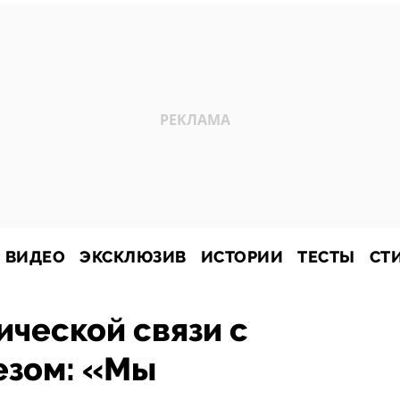
ВИДЕО
ЭКСКЛЮЗИВ
ИСТОРИИ
ТЕСТЫ
СТ
ической связи с
езом: «Мы