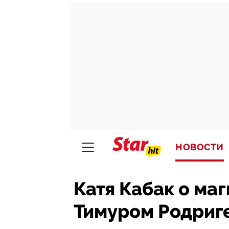
НОВОСТИ
Катя Кабак о маг
Тимуром Родриг