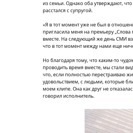
из семьи. Однако оба утверждают, что
расстался с супругой.
«Я в тот момент уже не был в отношен
пригласила меня на премьеру „Слова 
вместе. На следующий же день СМИ взо
что в тот момент между нами еще нич
Но благодаря тому, что каким-то чуд
проводить время вместе, мы стали ви
что, если полностью перестраиваю жи
удовольствием, с людьми, которые бли
моем клипе. Она как друг не отказала
говорил исполнитель.