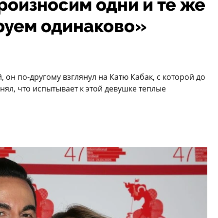
оизносим одни и те же
руем одинаково»
, он по-другому взглянул на Катю Кабак, с которой до
нял, что испытывает к этой девушке теплые