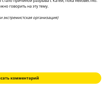
о стало причиной разрыва с Катей, пока неизвестно.
ожно говорить на эту тему.
ии экстремистская организация)
исать комментарий