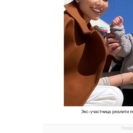
Экс-участница реалити п