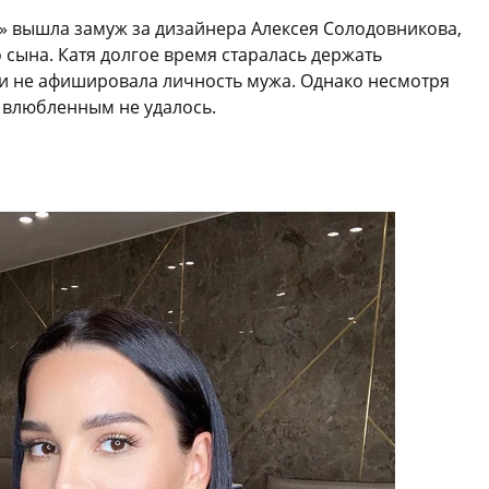
2» вышла замуж за дизайнера Алексея Солодовникова,
 сына. Катя долгое время старалась держать
 и не афишировала личность мужа. Однако несмотря
 влюбленным не удалось.