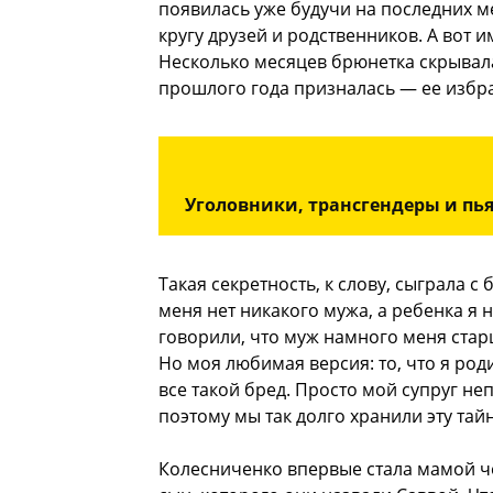
появилась уже будучи на последних м
кругу друзей и родственников. А вот 
Несколько месяцев брюнетка скрывал
прошлого года призналась — ее избр
Уголовники, трансгендеры и пь
Такая секретность, к слову, сыграла с
меня нет никакого мужа, а ребенка я 
говорили, что муж намного меня стар
Но моя любимая версия: то, что я род
все такой бред. Просто мой супруг не
поэтому мы так долго хранили эту тай
Колесниченко впервые стала мамой че