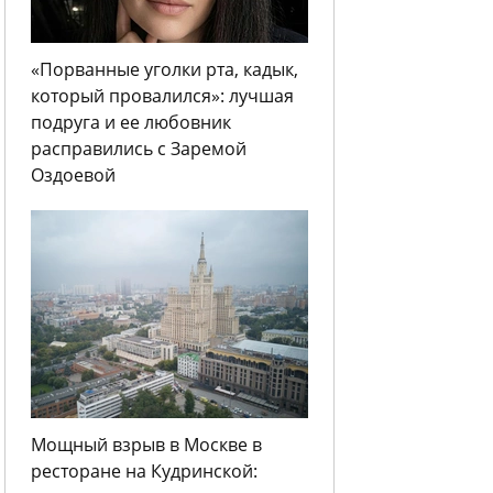
«Порванные уголки рта, кадык,
который провалился»: лучшая
подруга и ее любовник
расправились с Заремой
Оздоевой
Мощный взрыв в Москве в
ресторане на Кудринской: