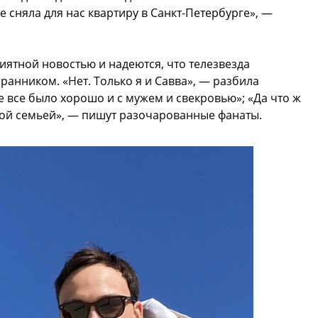
е сняла для нас квартиру в Санкт-Петербурге», —
ятной новостью и надеются, что телезвезда
ранником. «Нет. Только я и Савва», — разбила
е все было хорошо и с мужем и свекровью»; «Да что ж
вой семьей», — пишут разочарованные фанаты.