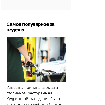
Самое популярное за
неделю
Известна причина взрыва в
столичном ресторане на
Кудринской: заведение было
закрыто на свадебный банкет