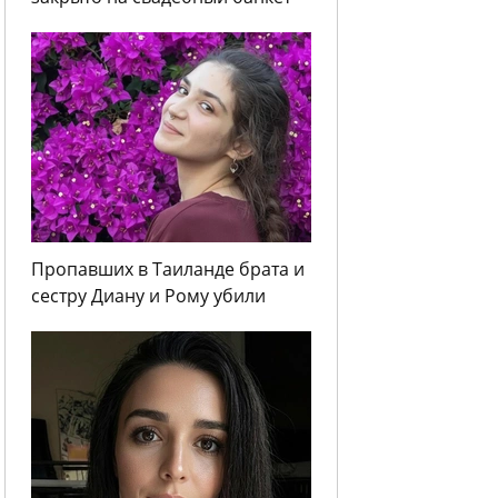
Пропавших в Таиланде брата и
сестру Диану и Рому убили