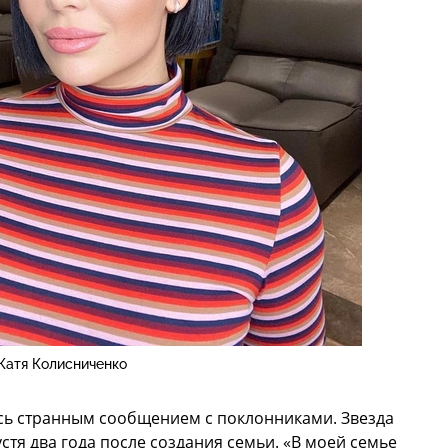
Катя Колисниченко
сь странным сообщением с поклонниками. Звезда
устя два года после создания семьи. «В моей семье