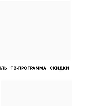
ИЛЬ
ТВ-ПРОГРАММА
СКИДКИ