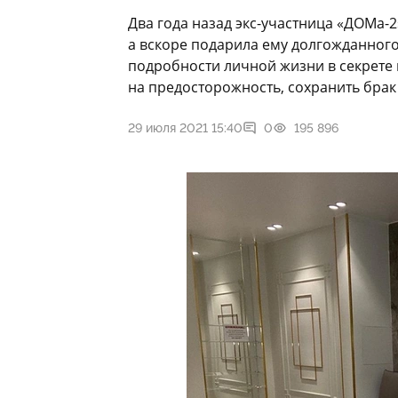
Два года назад экс-участница «ДОМа-
а вскоре подарила ему долгожданного
подробности личной жизни в секрете
на предосторожность, сохранить брак
29 июля 2021 15:40
0
195 896