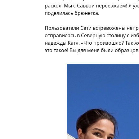
раскол. Мы с Саввой переезжаем! Я уж
поделилась брюнетка.
Пользователи Сети встревожены непри
отправилась в Северную столицу с изб
надежды Катя. «Что произошло? Так ж
это такое! Вы для меня были образцо