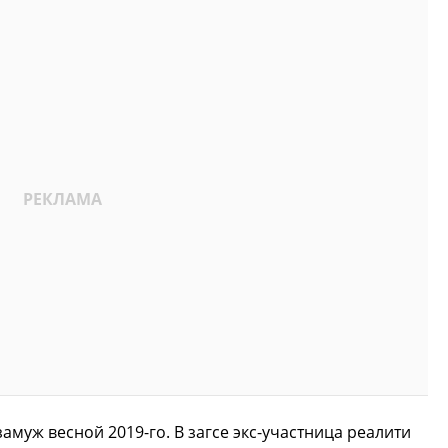
муж весной 2019-го. В загсе экс-участница реалити