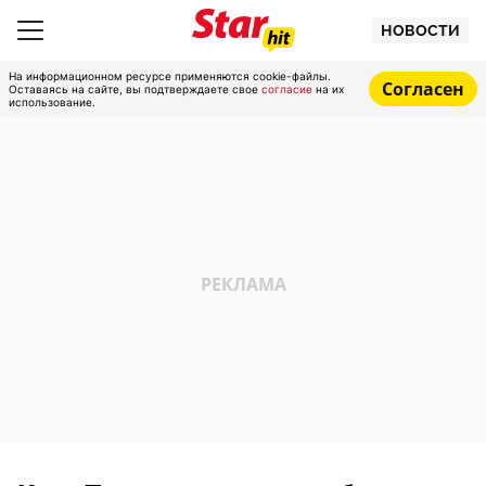
НОВОСТИ
На информационном ресурсе применяются cookie-файлы.
Согласен
Оставаясь на сайте, вы подтверждаете свое
согласие
на их
использование.