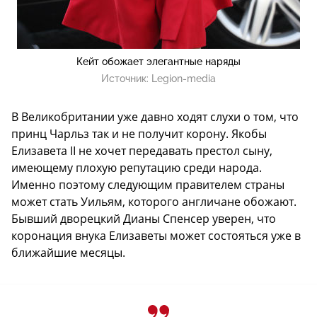
Кейт обожает элегантные наряды
Источник:
Legion-media
В Великобритании уже давно ходят слухи о том, что
принц Чарльз так и не получит корону. Якобы
Елизавета II не хочет передавать престол сыну,
имеющему плохую репутацию среди народа.
Именно поэтому следующим правителем страны
может стать Уильям, которого англичане обожают.
Бывший дворецкий Дианы Спенсер уверен, что
коронация внука Елизаветы может состояться уже в
ближайшие месяцы.