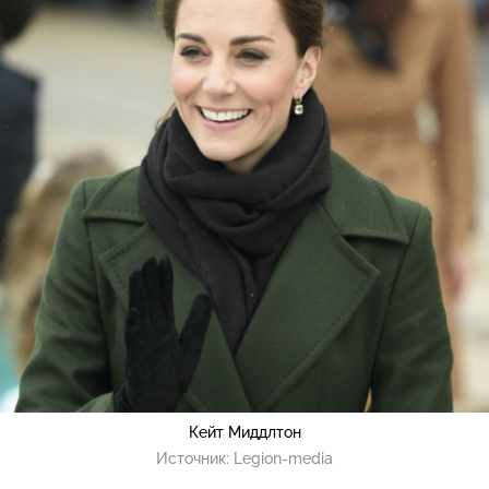
Кейт Миддлтон
Источник:
Legion-media