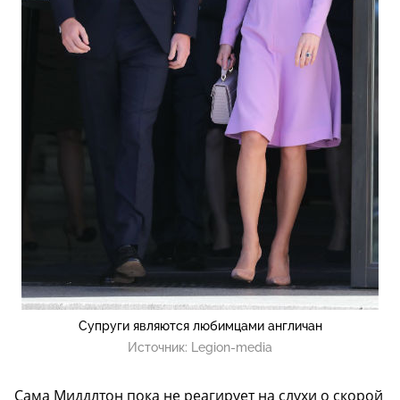
Супруги являются любимцами англичан
Источник:
Legion-media
Сама Миддлтон пока не реагирует на слухи о скорой