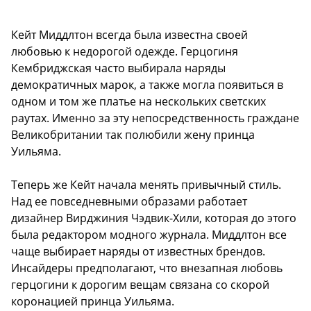
Кейт Миддлтон всегда была известна своей
любовью к недорогой одежде. Герцогиня
Кембриджская часто выбирала наряды
демократичных марок, а также могла появиться в
одном и том же платье на нескольких светских
раутах. Именно за эту непосредственность граждане
Великобритании так полюбили жену принца
Уильяма.
Теперь же Кейт начала менять привычный стиль.
Над ее повседневными образами работает
дизайнер Вирджиния Чэдвик-Хили, которая до этого
была редактором модного журнала. Миддлтон все
чаще выбирает наряды от известных брендов.
Инсайдеры предполагают, что внезапная любовь
герцогини к дорогим вещам связана со скорой
коронацией принца Уильяма.