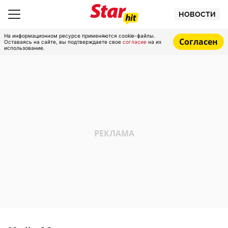
НОВОСТИ
На информационном ресурсе применяются cookie-файлы.
Согласен
Оставаясь на сайте, вы подтверждаете свое
согласие
на их
использование.