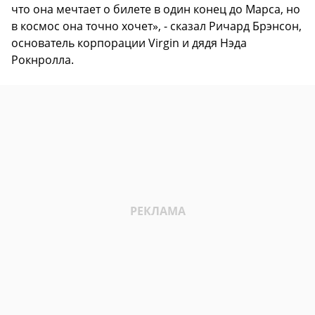
что она мечтает о билете в один конец до Марса, но
в космос она точно хочет», - сказал Ричард Брэнсон,
основатель корпорации Virgin и дядя Нэда
Рокнролла.