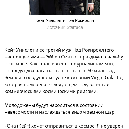
Кейт Уинслет и Нэд Рокнролл
Источник:
Starface
Кейт Уинслет и ее третий муж Нэд Рокнролл (его
настоящее имя — Эйбел Смит) отпразднуют свадьбу
в космосе. Как стало известно журналистам
Sun
,
проведут два часа на высоте высоте 60 миль над
Землей в воздушном судне компании Virgin Galactic,
которая намерена в следующем году заняться
коммерческими космическими рейсами.
Молодожены будут находиться в состоянии
невесомости и наслаждаться видом земной шар.
«Она (Кейт) хочет отправиться в космос. Я не уверен,