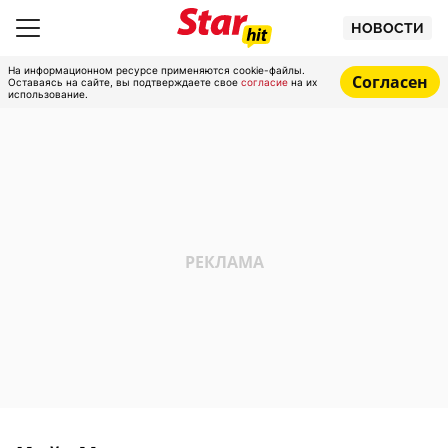
НОВОСТИ
На информационном ресурсе применяются cookie-файлы.
Согласен
Оставаясь на сайте, вы подтверждаете свое
согласие
на их
использование.