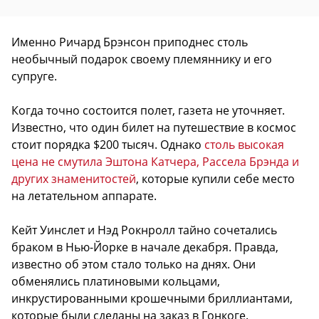
Именно Ричард Брэнсон приподнес столь
необычный подарок своему племяннику и его
супруге.
Когда точно состоится полет, газета не уточняет.
Известно, что один билет на путешествие в космос
стоит порядка $200 тысяч. Однако
столь высокая
цена не смутила Эштона Катчера, Рассела Брэнда и
других знаменитостей
, которые купили себе место
на летательном аппарате.
Кейт Уинслет и Нэд Рокнролл
тайно сочетались
браком в Нью-Йорке
в начале декабря. Правда,
известно об этом стало только на днях. Они
обменялись платиновыми кольцами,
инкрустированными крошечными бриллиантами,
которые были сделаны на заказ в Гонкоге.