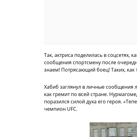
Так, актриса поделилась в соцсетях, 
сообщения спортсмену после очередн
знаем! Потрясающий боец! Таких, как 
Хабиб заглянул в личные сообщения ли
как гремит по всей стране. Нурмагоме
поразился силой духа его героя. «Теп
чемпион UFC.