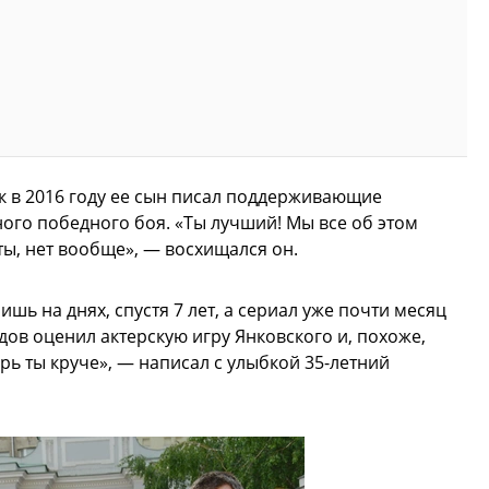
как в 2016 году ее сын писал поддерживающие
ого победного боя. «Ты лучший! Мы все об этом
ты, нет вообще», — восхищался он.
шь на днях, спустя 7 лет, а сериал уже почти месяц
дов оценил актерскую игру Янковского и, похоже,
ерь ты круче», — написал с улыбкой 35-летний