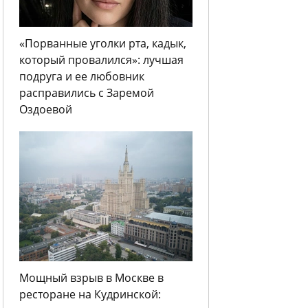
«Порванные уголки рта, кадык,
который провалился»: лучшая
подруга и ее любовник
расправились с Заремой
Оздоевой
Мощный взрыв в Москве в
ресторане на Кудринской: