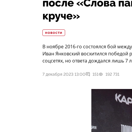
после «Слова па
круче»
НОВОСТИ
В ноябре 2016-го состоялся бой меж
Иван Янковский восхитился победой р
соцсетях, но ответа дождался лишь 7 л
7 декабря 2023 13:00
151
192 731