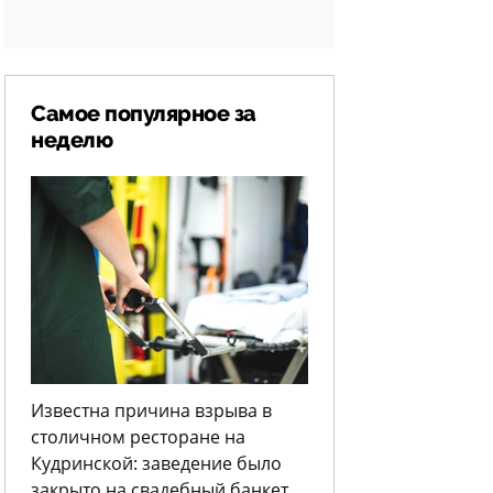
Самое популярное за
неделю
Известна причина взрыва в
столичном ресторане на
Кудринской: заведение было
закрыто на свадебный банкет