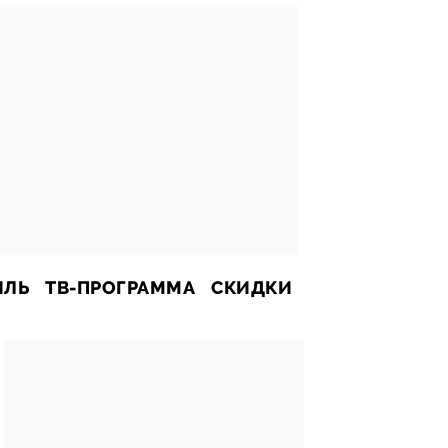
ИЛЬ
ТВ-ПРОГРАММА
СКИДКИ