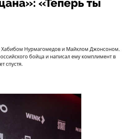
цана»: «Теперь ты
ду Хабибом Нурмагомедов и Майклом Джонсоном.
оссийского бойца и написал ему комплимент в
ет спустя.