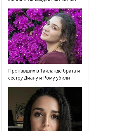
Пропавших в Таиланде брата и
сестру Диану и Рому убили