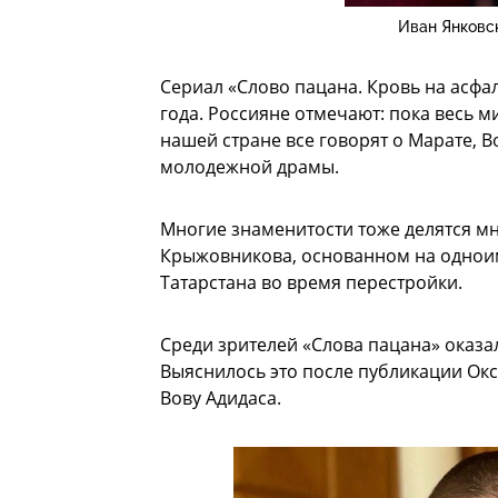
Иван Янковс
Сериал «Слово пацана. Кровь на асфа
года. Россияне отмечают: пока весь м
нашей стране все говорят о Марате, В
молодежной драмы.
Многие знаменитости тоже делятся м
Крыжовникова, основанном на одноим
Татарстана во время перестройки.
Среди зрителей «Слова пацана» оказа
Выяснилось это после публикации Ок
Вову Адидаса.