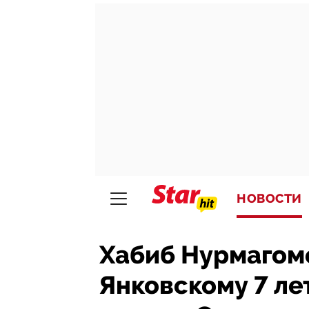
НОВОСТИ
Хабиб Нурмагоме
Янковскому 7 ле