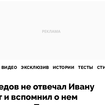
ВИДЕО
ЭКСКЛЮЗИВ
ИСТОРИИ
ТЕСТЫ
СТ
дов не отвечал Ивану
т и вспомнил о нем