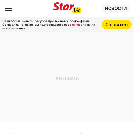
НОВОСТИ
На информационном ресурсе применяются cookie-файлы.
Согласен
Оставаясь на сайте, вы подтверждаете свое
согласие
на их
использование.