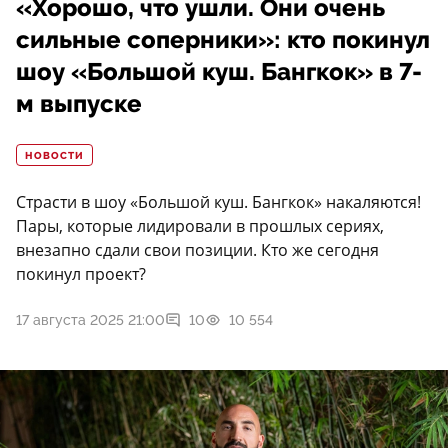
«Хорошо, что ушли. Они очень
сильные соперники»: кто покинул
шоу «Большой куш. Бангкок» в 7-
м выпуске
НОВОСТИ
Страсти в шоу «Большой куш. Бангкок» накаляются!
Пары, которые лидировали в прошлых сериях,
внезапно сдали свои позиции. Кто же сегодня
покинул проект?
17 августа 2025 21:00
10
10 554