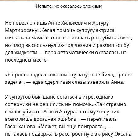
Испытание оказалось сложным
Не повезло лишь Анне Хилькевич и Артуру
Мартиросяну. Желая помочь супругу актриса
взялась за мачете, она попыталась разрубить кокос,
но плод выскользнул из-под лезвия и разбил колбу
для жидкости — пара автоматически оказалась на
последнем месте.
«Я просто задела кокосом эту вазу, я не била, просто
задела», — едва сдерживая слезы заверяла Анна.
У супругов был шанс остаться в игре, однако
соперники не решились им помочь. «Так стремно
сейчас убирать Аню и Артура, потому что у них
всего лишь досадная ошибка», — переживала
Гасанханова. «Может, вы еще поиграете», —
пыталась поддержать расстроенную актрису Оксана