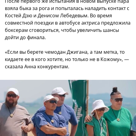
После первого же испытания в новом выпуске пара
взяла быка за рога и попыталась наладить контакт с
Костей Дзю и Денисом Лебедевым. Во время
совместной поездки в автобусе актриса предложила
боксерам сговориться, чтобы увеличить шансы
дойти до финала.
«Если вы берете чемодан Джигана, а там метка, то
кидаете ее в кого хотите, но только не в Кожому», —
сказала Анна конкурентам.