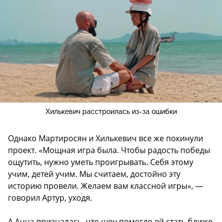
Хилькевич расстроилась из-за ошибки
Однако Мартиросян и Хилькевич все же покинули
проект. «Мощная игра была. Чтобы радость победы
ощутить, нужно уметь проигрывать. Себя этому
учим, детей учим. Мы считаем, достойно эту
историю провели. Желаем вам классной игры», —
говорил Артур, уходя.
А Анна призналась, что шоу помогло ей стать ближе