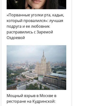
«Порванные уголки рта, кадык,
который провалился»: лучшая
подруга и ее любовник
расправились с Заремой
Оздоевой
Мощный взрыв в Москве в
ресторане на Кудринской: