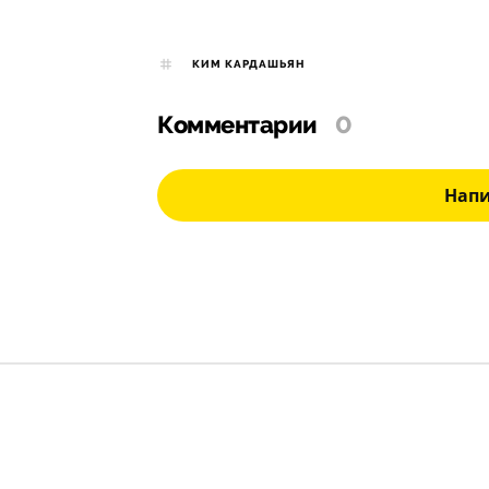
КИМ КАРДАШЬЯН
Комментарии
0
Нап