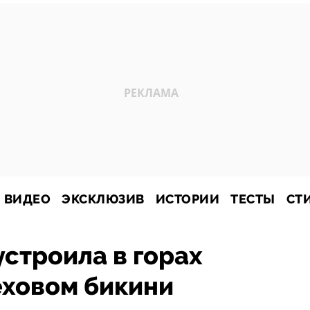
ВИДЕО
ЭКСКЛЮЗИВ
ИСТОРИИ
ТЕСТЫ
СТ
строила в горах
еховом бикини