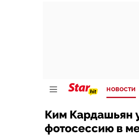
НОВОСТИ
Ким Кардашьян у
фотосессию в м