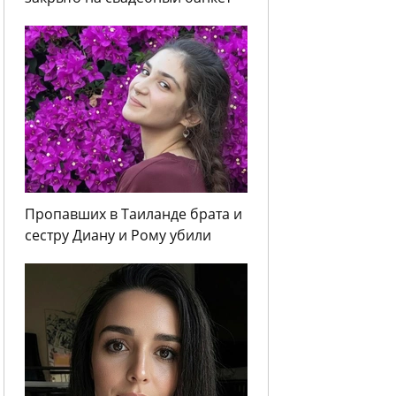
Пропавших в Таиланде брата и
сестру Диану и Рому убили