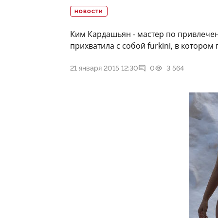
НОВОСТИ
Ким Кардашьян - мастер по привлечен
прихватила с собой furkini, в котором
21 января 2015 12:30
0
3 564