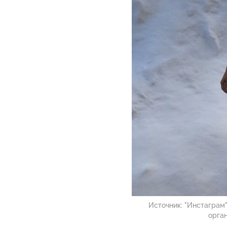
Источник:
"Инстаграм"
орга