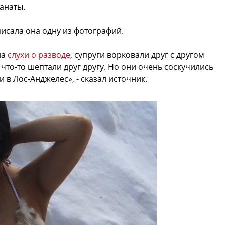
анаты.
писала она одну из фотографий.
на
слухи о разводе
, супруги ворковали друг с другом
 что-то шептали друг другу. Но они очень соскучились
 в Лос-Анджелес», - сказал источник.