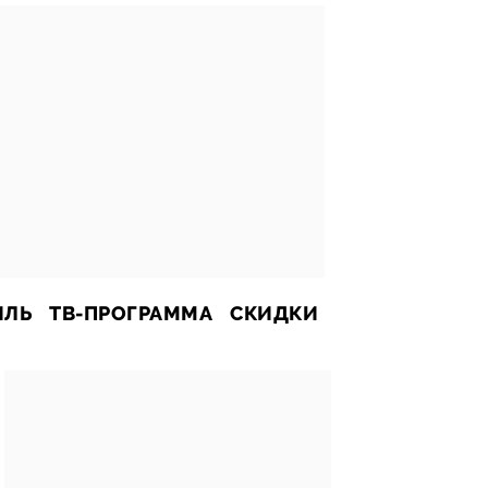
ИЛЬ
ТВ-ПРОГРАММА
СКИДКИ