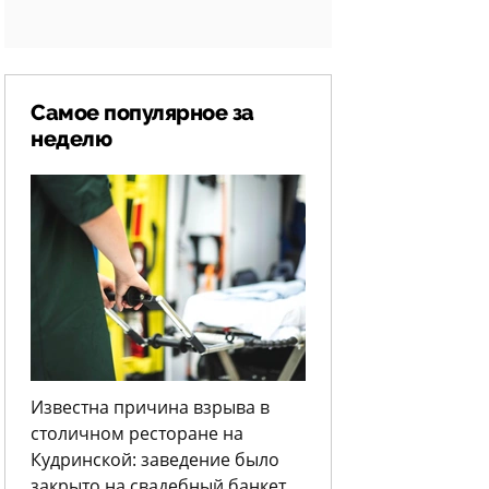
Самое популярное за
неделю
Известна причина взрыва в
столичном ресторане на
Кудринской: заведение было
закрыто на свадебный банкет