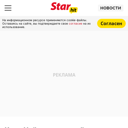
НОВОСТИ
На информационном ресурсе применяются cookie-файлы.
Согласен
Оставаясь на сайте, вы подтверждаете свое
согласие
на их
использование.