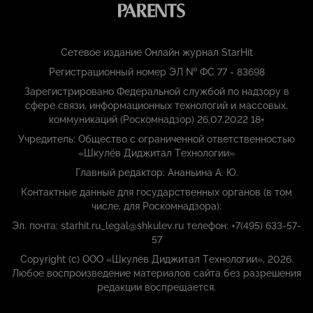
Сетевое издание Онлайн журнал StarHit
Регистрационный номер ЭЛ № ФС 77 - 83698
Зарегистрировано Федеральной службой по надзору в
сфере связи, информационных технологий и массовых,
коммуникаций (Роскомнадзор) 26.07.2022 18+
Учредитель: Общество с ограниченной ответственностью
«Шкулёв Диджитал Технологии»
Главный редактор: Ананьина А. Ю.
Контактные данные для государственных органов (в том
числе, для Роскомнадзора):
Эл. почта: starhit.ru_legal@shkulev.ru телефон: +7(495) 633-57-
57
Copyright (с) ООО «Шкулёв Диджитал Технологии», 2026.
Любое воспроизведение материалов сайта без разрешения
редакции воспрещается.