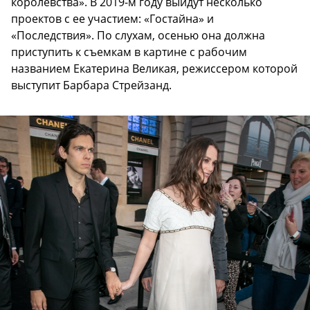
королевства». В 2019-м году выйдут несколько
проектов с ее участием: «Гостайна» и
«Последствия». По слухам, осенью она должна
приступить к съемкам в картине с рабочим
названием Екатерина Великая, режиссером которой
выступит Барбара Стрейзанд.