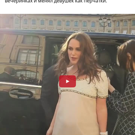
вечеринках и менял девушек как перчатки.