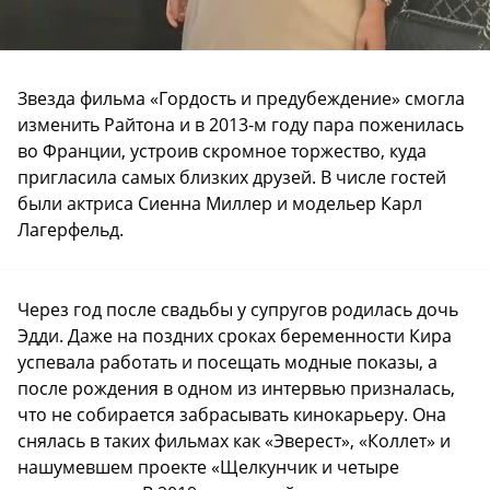
Звезда фильма «Гордость и предубеждение» смогла
изменить Райтона и в 2013-м году пара поженилась
во Франции, устроив скромное торжество, куда
пригласила самых близких друзей. В числе гостей
были актриса Сиенна Миллер и модельер Карл
Лагерфельд.
Через год после свадьбы у супругов родилась дочь
Эдди. Даже на поздних сроках беременности Кира
успевала работать и посещать модные показы, а
после рождения в одном из интервью призналась,
что не собирается забрасывать кинокарьеру. Она
снялась в таких фильмах как «Эверест», «Коллет» и
нашумевшем проекте «Щелкунчик и четыре