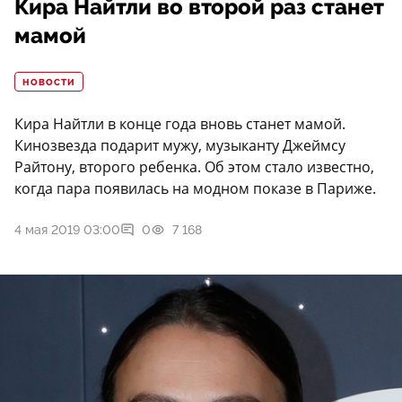
Кира Найтли во второй раз станет
мамой
НОВОСТИ
Кира Найтли в конце года вновь станет мамой.
Кинозвезда подарит мужу, музыканту Джеймсу
Райтону, второго ребенка. Об этом стало известно,
когда пара появилась на модном показе в Париже.
4 мая 2019 03:00
0
7 168