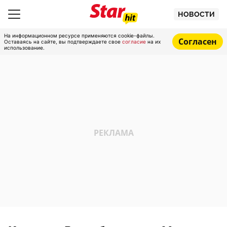
НОВОСТИ
На информационном ресурсе применяются cookie-файлы.
Согласен
Оставаясь на сайте, вы подтверждаете свое
согласие
на их
использование.