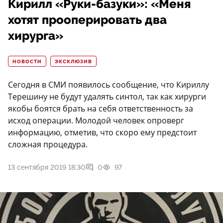
Кирилл «Руки-базуки»: «Меня
хотят прооперировать два
хирурга»
НОВОСТИ
ЭКСКЛЮЗИВ
Сегодня в СМИ появилось сообщение, что Кириллу
Терешину не будут удалять синтол, так как хирурги
якобы боятся брать на себя ответственность за
исход операции. Молодой человек опроверг
информацию, отметив, что скоро ему предстоит
сложная процедура.
13 сентября 2019 18:30
0
97