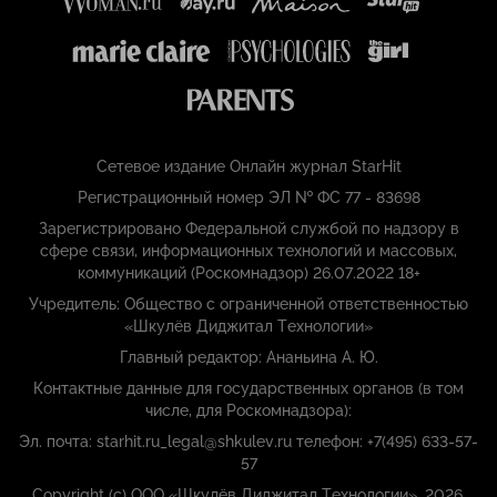
Сетевое издание Онлайн журнал StarHit
Регистрационный номер ЭЛ № ФС 77 - 83698
Зарегистрировано Федеральной службой по надзору в
сфере связи, информационных технологий и массовых,
коммуникаций (Роскомнадзор) 26.07.2022 18+
Учредитель: Общество с ограниченной ответственностью
«Шкулёв Диджитал Технологии»
Главный редактор: Ананьина А. Ю.
Контактные данные для государственных органов (в том
числе, для Роскомнадзора):
Эл. почта: starhit.ru_legal@shkulev.ru телефон: +7(495) 633-57-
57
Copyright (с) ООО «Шкулёв Диджитал Технологии», 2026.