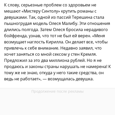
К слову, серьезные проблем со здоровьем не
мешают «Мистеру Синтолу» крутить романы с
девушками. Так, одной из пассий Терешина стала
пышногрудая модель Олеся Малибу. Эти отношения
длились полгода. Затем Олеся бросила нерадивого
бойфренда, узнав, что тот не был ей верен. «Меня
возмущает наглость Кирилла. Он делает все, чтобы
привлечь к себе внимание. Недавно заявил, что
хочет заняться со мной сексом у стен Кремля.
Предложил за это два миллиона рублей. Но я не
продаюсь и законы страны нарушать не намерена! К
тому же не знаю, откуда у него такие средства, он
ведь не работает», — возмущалась девушка.