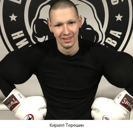
Кирилл Терешин