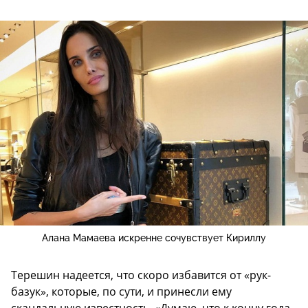
Алана Мамаева искренне сочувствует Кириллу
Терешин надеется, что скоро избавится от «рук-
базук», которые, по сути, и принесли ему
скандальную известность. «Думаю, что к концу года