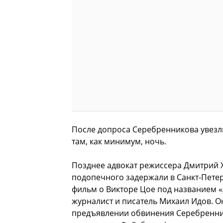
После допроса Серебренникова увезл
там, как минимум, ночь.
Позднее адвокат режиссера Дмитрий Х
подопечного задержали в Санкт-Пете
фильм о Викторе Цое под названием «Л
журналист и писатель Михаил Идов. 
предъявлении обвинения Серебреннико