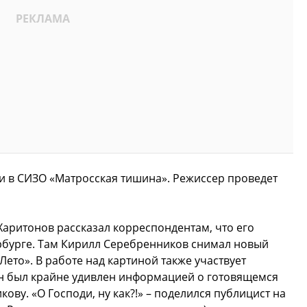
и в СИЗО «Матросская тишина». Режиссер проведет
аритонов рассказал корреспондентам, что его
рбурге. Там Кирилл Серебренников снимал новый
ето». В работе над картиной также участвует
Он был крайне удивлен информацией о готовящемся
ву. «О Господи, ну как?!» – поделился публицист на