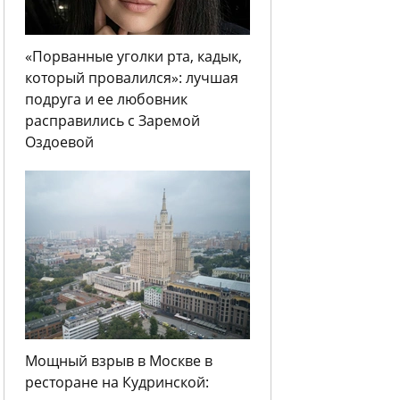
«Порванные уголки рта, кадык,
который провалился»: лучшая
подруга и ее любовник
расправились с Заремой
Оздоевой
Мощный взрыв в Москве в
ресторане на Кудринской: