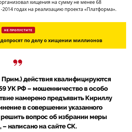
организовал хищения на сумму не менее 68
-2014 годах на реализацию проекта «Платформа».
НЕ ПРОПУСТИТЕ
допросят по делу о хищении миллионов
– Прим.) действия квалифицируются
 159 УК РФ – мошенничество в особо
ствие намерено предъявить Кириллу
инение в совершении указанного
е решить вопрос об избрании меры
 – написано на сайте СК.