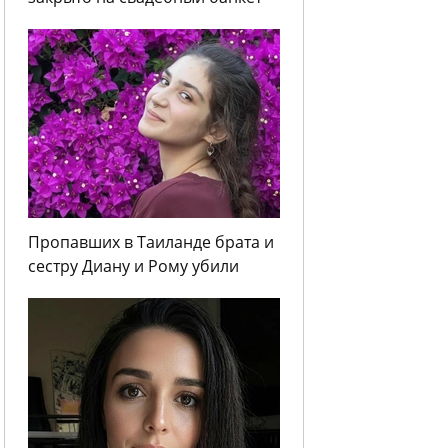
Пропавших в Таиланде брата и
сестру Диану и Рому убили