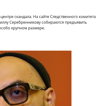
центре скандала. На сайте Следственного комитета
риллу Серебренникову собираются предъявить
особо крупном размере.