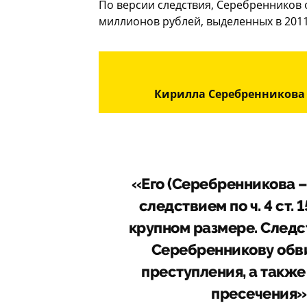
По версии следствия, Серебренников 
миллионов рублей, выделенных в 2011
Кирилла Серебренникова 
«Его (Серебренникова 
следствием по ч. 4 ст.
крупном размере. След
Серебренникову обв
преступления, а такж
пресечения»,