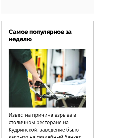
Самое популярное за
неделю
Известна причина взрыва в
столичном ресторане на
Кудринской: заведение было
закрыто на свадебный банкет