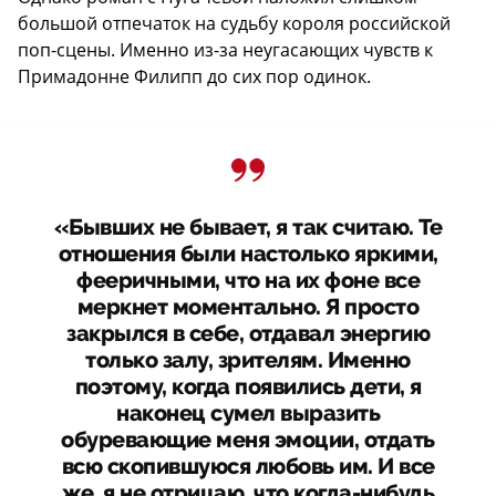
большой отпечаток на судьбу короля российской
поп-сцены. Именно из-за неугасающих чувств к
Примадонне Филипп до сих пор одинок.
«Бывших не бывает, я так считаю. Те
отношения были настолько яркими,
фееричными, что на их фоне все
меркнет моментально. Я просто
закрылся в себе, отдавал энергию
только залу, зрителям. Именно
поэтому, когда появились дети, я
наконец сумел выразить
обуревающие меня эмоции, отдать
всю скопившуюся любовь им. И все
же, я не отрицаю, что когда-нибудь