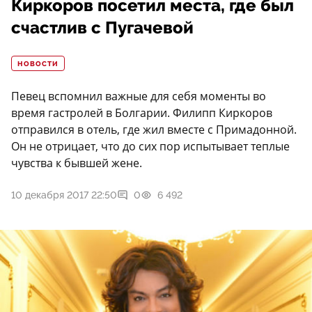
Киркоров посетил места, где был
счастлив с Пугачевой
НОВОСТИ
Певец вспомнил важные для себя моменты во
время гастролей в Болгарии. Филипп Киркоров
отправился в отель, где жил вместе с Примадонной.
Он не отрицает, что до сих пор испытывает теплые
чувства к бывшей жене.
10 декабря 2017 22:50
0
6 492