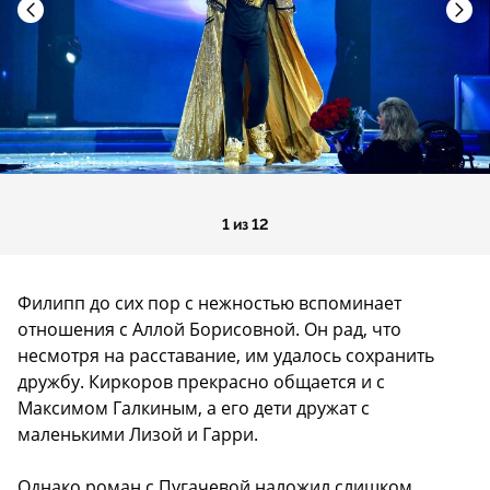
1 из 12
Филипп до сих пор с нежностью вспоминает
отношения с Аллой Борисовной. Он рад, что
несмотря на расставание, им удалось сохранить
дружбу. Киркоров прекрасно общается и с
Максимом Галкиным, а его дети дружат с
маленькими Лизой и Гарри.
Однако роман с Пугачевой наложил слишком