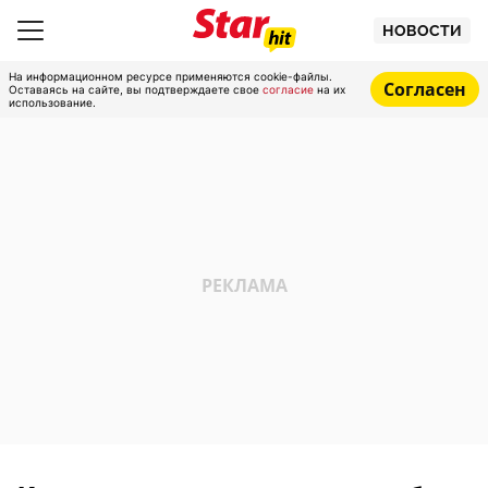
НОВОСТИ
На информационном ресурсе применяются cookie-файлы.
Согласен
Оставаясь на сайте, вы подтверждаете свое
согласие
на их
использование.