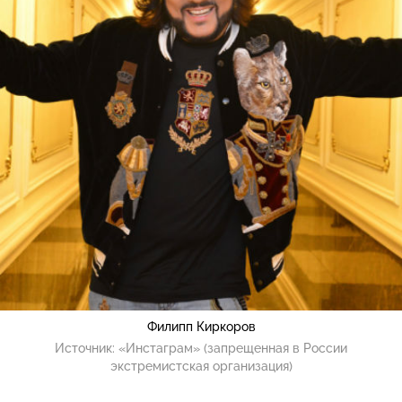
Филипп Киркоров
Источник:
«Инстаграм» (запрещенная в России
экстремистская организация)