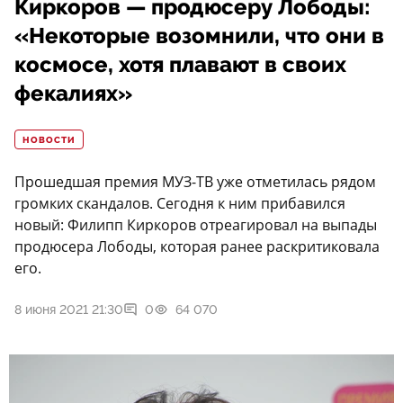
Киркоров — продюсеру Лободы:
«Некоторые возомнили, что они в
космосе, хотя плавают в своих
фекалиях»
НОВОСТИ
Прошедшая премия МУЗ-ТВ уже отметилась рядом
громких скандалов. Сегодня к ним прибавился
новый: Филипп Киркоров отреагировал на выпады
продюсера Лободы, которая ранее раскритиковала
его.
8 июня 2021 21:30
0
64 070