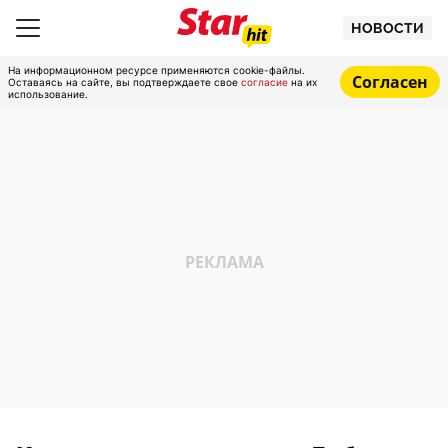
НОВОСТИ
На информационном ресурсе применяются cookie-файлы.
Согласен
Оставаясь на сайте, вы подтверждаете свое
согласие
на их
использование.