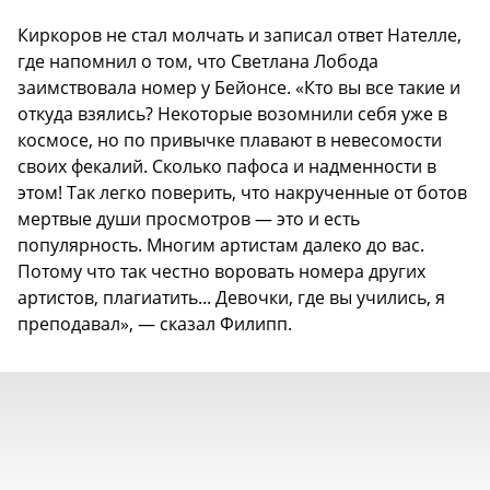
Киркоров не стал молчать и записал ответ Нателле,
где напомнил о том, что Светлана Лобода
заимствовала номер у Бейонсе. «Кто вы все такие и
откуда взялись? Некоторые возомнили себя уже в
космосе, но по привычке плавают в невесомости
своих фекалий. Сколько пафоса и надменности в
этом! Так легко поверить, что накрученные от ботов
мертвые души просмотров — это и есть
популярность. Многим артистам далеко до вас.
Потому что так честно воровать номера других
артистов, плагиатить... Девочки, где вы учились, я
преподавал», — сказал Филипп.