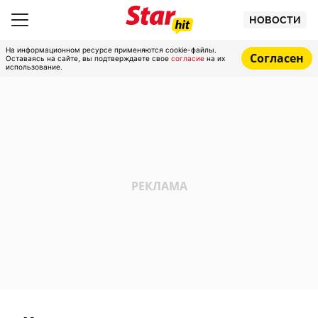
НОВОСТИ
На информационном ресурсе применяются cookie-файлы.
Согласен
Оставаясь на сайте, вы подтверждаете свое
согласие
на их
использование.