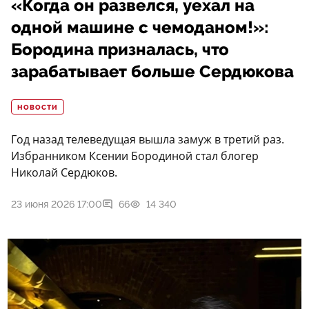
«Когда он развелся, уехал на
одной машине с чемоданом!»:
Бородина призналась, что
зарабатывает больше Сердюкова
НОВОСТИ
Год назад телеведущая вышла замуж в третий раз.
Избранником Ксении Бородиной стал блогер
Николай Сердюков.
23 июня 2026 17:00
66
14 340