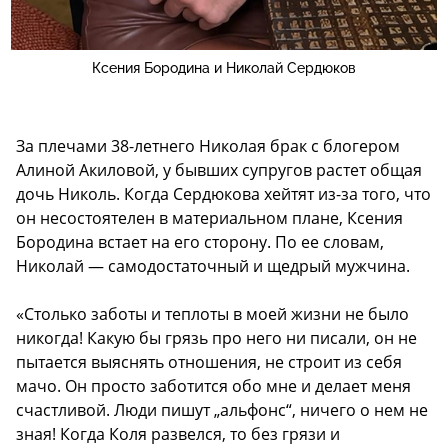
Ксения Бородина и Николай Сердюков
За плечами 38-летнего Николая брак с блогером
Алиной Акиловой, у бывших супругов растет общая
дочь Николь. Когда Сердюкова хейтят из-за того, что
он несостоятелен в материальном плане, Ксения
Бородина встает на его сторону. По ее словам,
Николай — самодостаточный и щедрый мужчина.
«Столько заботы и теплоты в моей жизни не было
никогда! Какую бы грязь про него ни писали, он не
пытается выяснять отношения, не строит из себя
мачо. Он просто заботится обо мне и делает меня
счастливой. Люди пишут „альфонс“, ничего о нем не
зная! Когда Коля развелся, то без грязи и