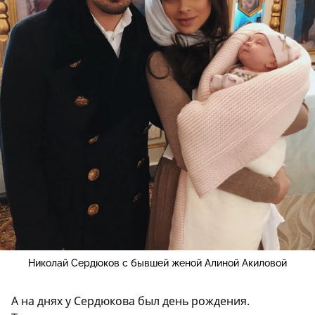
Николай Сердюков с бывшей женой Алиной Акиловой
А на днях у Сердюкова был день рождения.