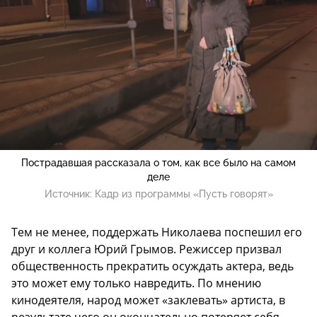
Пострадавшая рассказала о том, как все было на самом
деле
Источник:
Кадр из программы «Пусть говорят»
Тем не менее, поддержать Николаева поспешил его
друг и коллега Юрий Грымов. Режиссер призвал
общественность прекратить осуждать актера, ведь
это может ему только навредить. По мнению
кинодеятеля, народ может «заклевать» артиста, в