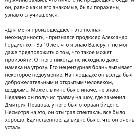
он, равно как и его знакомые, были поражены,
узнав о случившемся.
«Для меня произошедшее – это полная
неожиданность, - признался продюсер Александр
Гордиенко. - За 10 лет, что я знаю Валеру, я не мог
даже предположить о том, что такое может
произойти. От него никогда не исходило даже
намека на угрозу. Его нецензурная брань вызывает
некоторое недоумение. На площадке он всегда был
доброжелательным и открытым человеком,
щедрым… Может, в кино было иначе, не знаю.
Недавно он получил травму на шоу, где заменил
Дмитрия Певцова, у него был оторван бицепс.
Несмотря на это, он отыграл спектакль, все было
хорошо. Единственное, да видно было, что он очень
устал».