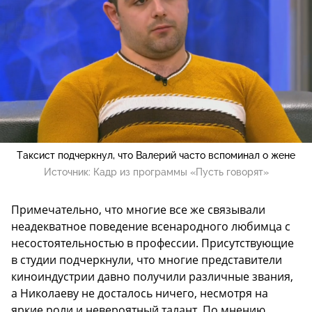
Таксист подчеркнул, что Валерий часто вспоминал о жене
Источник:
Кадр из программы «Пусть говорят»
Примечательно, что многие все же связывали
неадекватное поведение всенародного любимца с
несостоятельностью в профессии. Присутствующие
в студии подчеркнули, что многие представители
киноиндустрии давно получили различные звания,
а Николаеву не досталось ничего, несмотря на
яркие роли и невероятный талант. По мнению