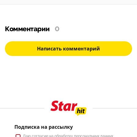
Комментарии
0
Написать комментарий
Подписка на рассылку
Даю
согласие
на обработку персональных данных