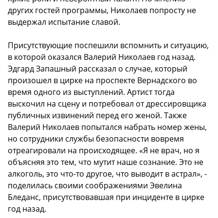
других гостей программы, Николаев попросту не
выдержал испытание славой.
Присутствующие поспешили вспомнить и ситуацию,
в которой оказался Валерий Николаев год назад.
Эдгард Запашный рассказал о случае, который
произошел в цирке на проспекте Вернадского во
время одного из выступлений. Артист тогда
выскочил на сцену и потребовал от дрессировщика
публичных извинений перед его женой. Также
Валерий Николаев попытался набрать номер жены,
но сотрудники службы безопасности вовремя
отреагировали на происходящее. «Я не врач, но я
объясняя это тем, что мутит наше сознание. Это не
алкоголь, это что-то другое, что выводит в астрал», -
поделилась своими соображениями Эвелина
Бледанс, присутствовавшая при инциденте в цирке
год назад.