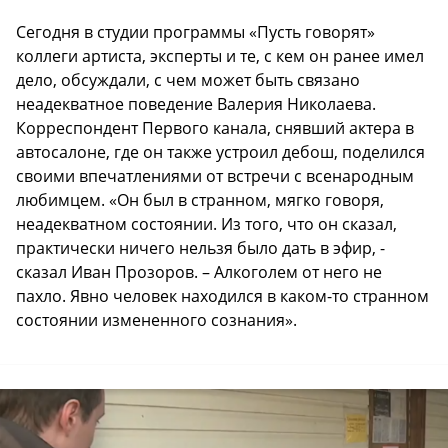
Сегодня в студии программы «Пусть говорят»
коллеги артиста, эксперты и те, с кем он ранее имел
дело, обсуждали, с чем может быть связано
неадекватное поведение Валерия Николаева.
Корреспондент Первого канала, снявший актера в
автосалоне, где он также устроил дебош, поделился
своими впечатлениями от встречи с всенародным
любимцем. «Он был в странном, мягко говоря,
неадекватном состоянии. Из того, что он сказал,
практически ничего нельзя было дать в эфир, -
сказал Иван Прозоров. – Алкоголем от него не
пахло. Явно человек находился в каком-то странном
состоянии измененного сознания».