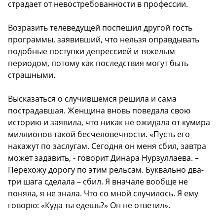
страдает от невостребованности в профессии.
Возразить телеведущей поспешил другой гость
программы, заявивший, что нельзя оправдывать
подобные поступки депрессией и тяжелым
периодом, потому как последствия могут быть
страшными.
Высказаться о случившемся решила и сама
пострадавшая. Женщина вновь поведала свою
историю и заявила, что никак не ожидала от кумира
миллионов такой бесчеловечности. «Пусть его
накажут по заслугам. Сегодня он меня сбил, завтра
может задавить, - говорит Динара Нурзуллаева. –
Перехожу дорогу по этим рельсам. Буквально два-
три шага сделала – сбил. Я вначале вообще не
поняла, я не знала. Что со мной случилось. Я ему
говорю: «Куда ты едешь?» Он не ответил».