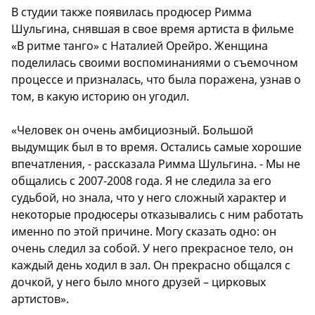
В студии также появилась продюсер Римма
Шульгина, снявшая в свое время артиста в фильме
«В ритме танго» с Наталией Орейро. Женщина
поделилась своими воспоминаниями о съемочном
процессе и призналась, что была поражена, узнав о
том, в какую историю он угодил.
«Человек он очень амбициозный. Большой
выдумщик был в то время. Остались самые хорошие
впечатления, - рассказала Римма Шульгина. - Мы не
общались с 2007-2008 года. Я не следила за его
судьбой, но знала, что у него сложный характер и
некоторые продюсеры отказывались с ним работать
именно по этой причине. Могу сказать одно: он
очень следил за собой. У него прекрасное тело, он
каждый день ходил в зал. Он прекрасно общался с
дочкой, у него было много друзей – цирковых
артистов».