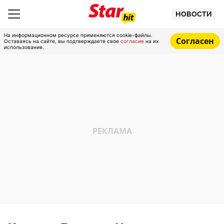
НОВОСТИ
На информационном ресурсе применяются cookie-файлы.
Согласен
Оставаясь на сайте, вы подтверждаете свое
согласие
на их
использование.