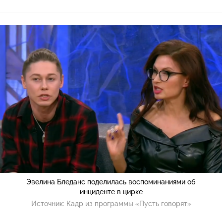
Эвелина Бледанс поделилась воспоминаниями об
инциденте в цирке
Источник:
Кадр из программы «Пусть говорят»