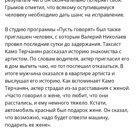
результате чего он окончательно потеряет себя.
Грымов отметил, что всякому оступившемуся
человеку необходимо дать шанс на исправление.
В студию программы «Пусть говорят» был также
приглашен человек, с которым Валерий Николаев
провел последние сутки до задержания. Таксист
Камо Терчанян рассказал историю знакомства с
артистом. По словам водителя, актер пригласил его
в дом выпить чаю, но тот поспешил отказаться. В
итоге мужчина оказался в квартире артиста и
выслушал его историю. Как вспоминает Камо
Терчанян, актер страдал из-за расставания с женой.
«Часто говорил о жене, что любит, что они
расстались, и ему немного тяжело. Кстати,
автомобиль красный был подарок жене. Он сказал,
что возможно, надо будет отвезти машину,
подарить ее жене».