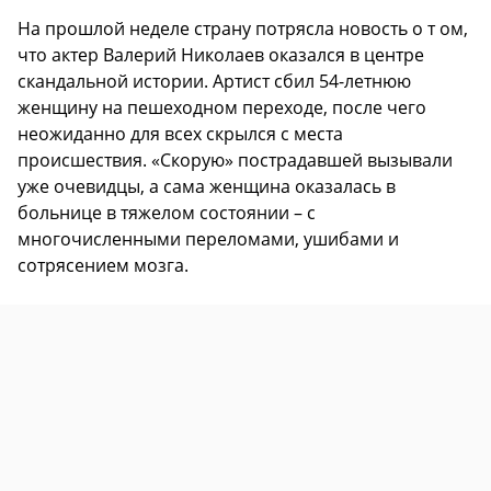
На прошлой неделе страну потрясла новость о т ом,
что актер Валерий Николаев оказался в центре
скандальной истории. Артист сбил 54-летнюю
женщину на пешеходном переходе, после чего
неожиданно для всех скрылся с места
происшествия. «Скорую» пострадавшей вызывали
уже очевидцы, а сама женщина оказалась в
больнице в тяжелом состоянии – с
многочисленными переломами, ушибами и
сотрясением мозга.