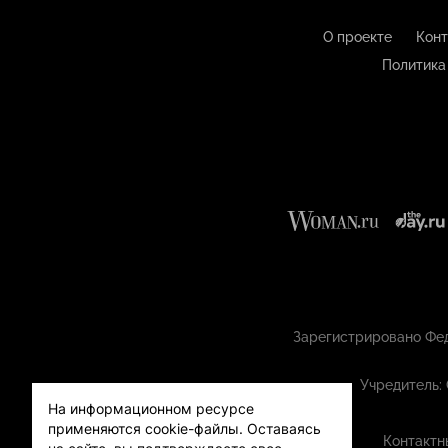
О проекте
Конт
Политика
Зарегистрировано Фед
Учредитель:
На информационном ресурсе
применяются cookie-файлы.
Оставаясь
Контактн