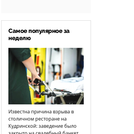
Самое популярное за
неделю
Известна причина взрыва в
столичном ресторане на
Кудринской: заведение было
закрыто на свадебный банкет