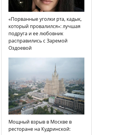
«Порванные уголки рта, кадык,
который провалился»: лучшая
подруга и ее любовник
расправились с Заремой
Оздоевой
Мощный взрыв в Москве в
ресторане на Кудринской: