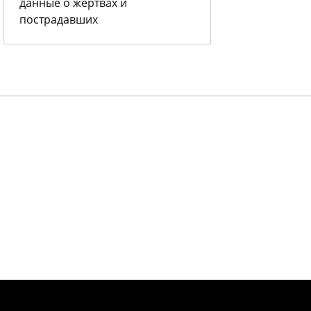
данные о жертвах и
пострадавших