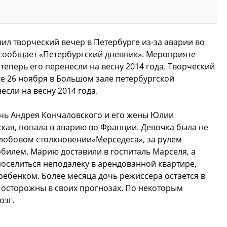
л творческий вечер в Петербурге из-за аварии во
 сообщает «Петербургский дневник». Мероприяте
теперь его перенесли на весну 2014 года. Творческий
е 26 ноября в Большом зале петербургской
сли на весну 2014 года.
очь Андрея Кончаловского и его жены Юлии
кая, попала в аварию во Франции. Девочка была не
 лобовом столкновении«Мерседеса», за рулем
обилем. Марию доставили в госпиталь Марселя, а
оселиться неподалеку в арендованной квартире,
ребенком. Более месяца дочь режиссера остается в
и осторожны в своих прогнозах. По некоторым
озг.