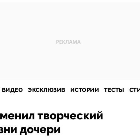
ВИДЕО
ЭКСКЛЮЗИВ
ИСТОРИИ
ТЕСТЫ
СТ
тменил творческий
езни дочери