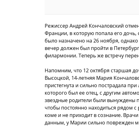
Режиссер Андрей Кончаловский отмени
Франции, в которую попала его дочь,
было назначено на 26 ноября, однако 
вечер должен был пройти в Петербург
филармонии. Теперь же встречу перене
Напомним, что 12 октября старшая д
Высоцкой, 14-летняя Мария Кончаловс
пристегнута и сильно пострадала при
которого был ее отец, с другим автом
звездные родители были вынуждены п
чтобы постоянно находиться рядом с 
коме и не приходит в сознание. Врач
данным, у Марии сильно поврежден м