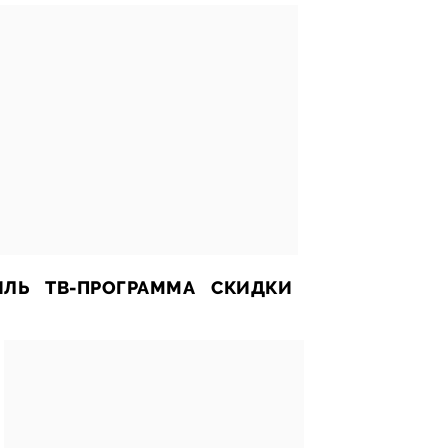
ИЛЬ
ТВ-ПРОГРАММА
СКИДКИ