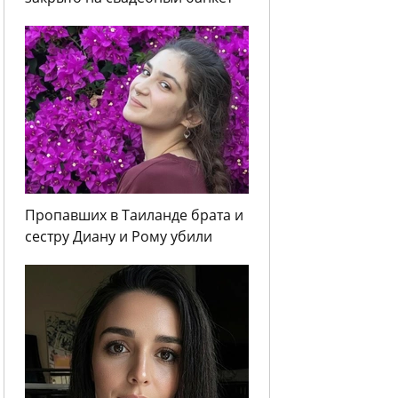
Пропавших в Таиланде брата и
сестру Диану и Рому убили