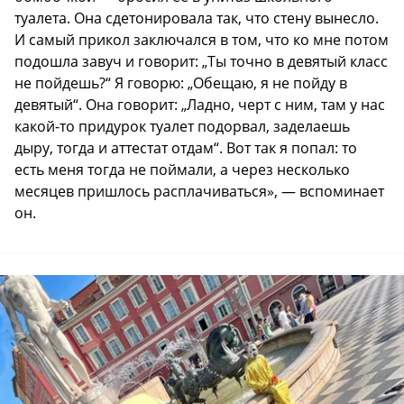
туалета. Она сдетонировала так, что стену вынесло.
И самый прикол заключался в том, что ко мне потом
подошла завуч и говорит: „Ты точно в девятый класс
не пойдешь?“ Я говорю: „Обещаю, я не пойду в
девятый“. Она говорит: „Ладно, черт с ним, там у нас
какой-то придурок туалет подорвал, заделаешь
дыру, тогда и аттестат отдам“. Вот так я попал: то
есть меня тогда не поймали, а через несколько
месяцев пришлось расплачиваться», — вспоминает
он.