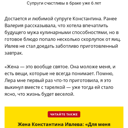
Супруги счастливы в браке уже 6 лет
Достается и любимой супруге Константина. Ранее
Валерия рассказывала, что хотела впечатлить
будущего мужа кулинарными способностями, но в
готовое блюдо попало несколько скорлупок от яиц.
Ивлев не стал доедать заботливо приготовленный
завтрак.
«Жена — это вообще святое. Она моложе меня, и
есть вещи, которые не всегда понимает. Помню,
Лера мне первый раз что-то приготовила, я это
выкинул вместе с тарелкой — уже тогда ей стало
ясно, что жизнь будет веселой.
ЧИТАЙТЕ ТАКЖЕ
Жена Константина Ивлева: «Для меня