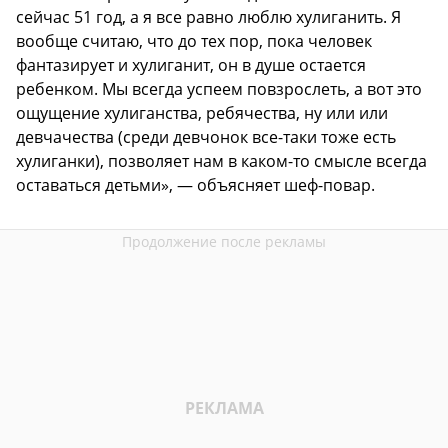
сейчас 51 год, а я все равно люблю хулиганить. Я
вообще считаю, что до тех пор, пока человек
фантазирует и хулиганит, он в душе остается
ребенком. Мы всегда успеем повзрослеть, а вот это
ощущение хулиганства, ребячества, ну или или
девчачества (среди девчонок все-таки тоже есть
хулиганки), позволяет нам в каком-то смысле всегда
оставаться детьми», — объясняет шеф-повар.