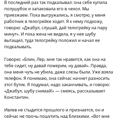
В последний раз так подкалывал: она себе купила
полушубок и запаковала его в чехол. Мы
приезжаем. Пока выгружались, я смотрю, у меня
работник в телогрейке ходит. Я к нему подхожу,
говорю: «Джабул, слушай, дай телогрейку на пару
минут». И пока жена не видела, я у нее шубу
вытащил, туда телогрейку положил и начал ее
подкалывать.
Говорю: «Блин, Лер, мне так нравится, как она на
тебе сидит, ну давай померим, ну давай». Правда,
она меня чуть не убила, даже слезы были. Уже взяла
телефон. Я понимаю, она сейчас начнет разносить
этот бутик. Я подумал, надо заканчивать, и говорю:
«Джабул, шубу снимай!» — смеясь, рассказывает
Константин.
Ивлев не стыдится прошлого и признается, он и
сейчас не прочь пошутить над близкими. «Вот мне