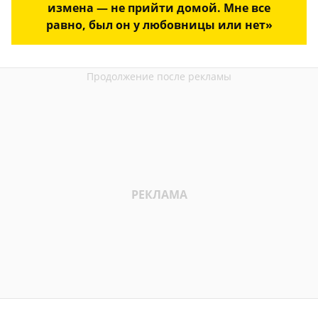
измена — не прийти домой. Мне все
равно, был он у любовницы или нет»