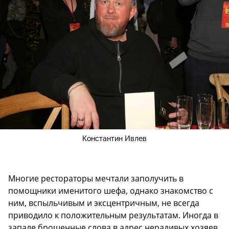
Константин Ивлев
Многие рестораторы мечтали заполучить в
помощники именитого шефа, однако знакомство с
ним, вспыльчивым и эксцентричным, не всегда
приводило к положительным результатам. Иногда в
запале брошенные слова в адрес нерадивых хозяев