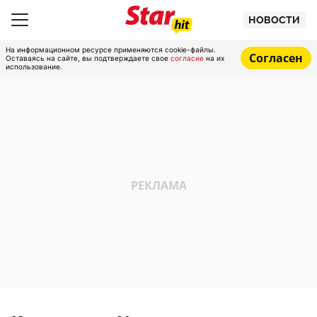
НОВОСТИ
На информационном ресурсе применяются cookie-файлы.
Согласен
Оставаясь на сайте, вы подтверждаете свое
согласие
на их
использование.