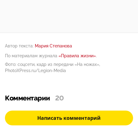
Автор текста:
Мария Степанова
По материалам журнала
«Правила жизни»
.
Фото: соцсети, кадр из передачи «На ножах»,
PhotoXPress.ru/Legion-Media
Комментарии
20
Написать комментарий