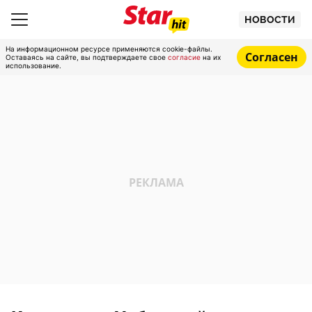
НОВОСТИ
На информационном ресурсе применяются cookie-файлы.
Согласен
Оставаясь на сайте, вы подтверждаете свое
согласие
на их
использование.